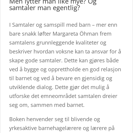
Men lytter man like mye? Og
samtaler man egentlig?
I Samtaler og samspill med barn – mer enn
bare snakk løfter Margareta Öhman frem
samtalens grunnleggende kvaliteter og
beskriver hvordan voksne kan ta ansvar for å
skape gode samtaler. Dette kan gjøres både
ved å bygge og opprettholde en god relasjon
til barnet og ved å bevare en gjensidig og
utviklende dialog. Dette gjør det mulig å
utforske det emneområdet samtalen dreier
seg om, sammen med barnet.
Boken henvender seg til blivende og
yrkesaktive barnehagelærere og lærere på