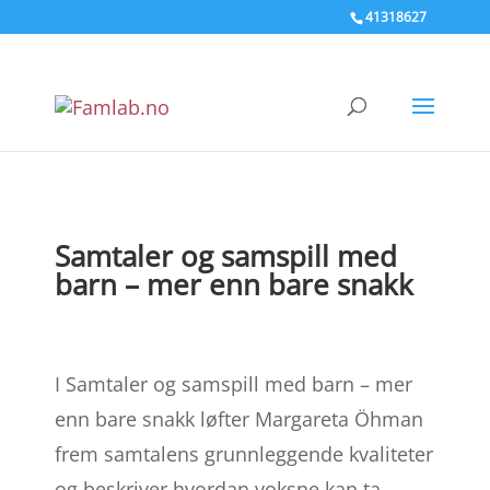
41318627
Samtaler og samspill med
barn – mer enn bare snakk
I Samtaler og samspill med barn – mer
enn bare snakk løfter Margareta Öhman
frem samtalens grunnleggende kvaliteter
og beskriver hvordan voksne kan ta