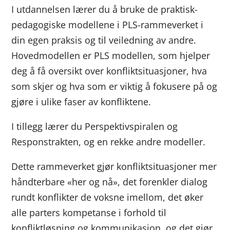
I utdannelsen lærer du å bruke de praktisk-
pedagogiske modellene i PLS-rammeverket i
din egen praksis og til veiledning av andre.
Hovedmodellen er PLS modellen, som hjelper
deg å få oversikt over konfliktsituasjoner, hva
som skjer og hva som er viktig å fokusere på og
gjøre i ulike faser av konfliktene.
I tillegg lærer du Perspektivspiralen og
Responstrakten, og en rekke andre modeller.
Dette rammeverket gjør konfliktsituasjoner mer
håndterbare «her og nå», det forenkler dialog
rundt konflikter de voksne imellom, det øker
alle parters kompetanse i forhold til
konfliktløsning og kommunikasjon, og det gjør