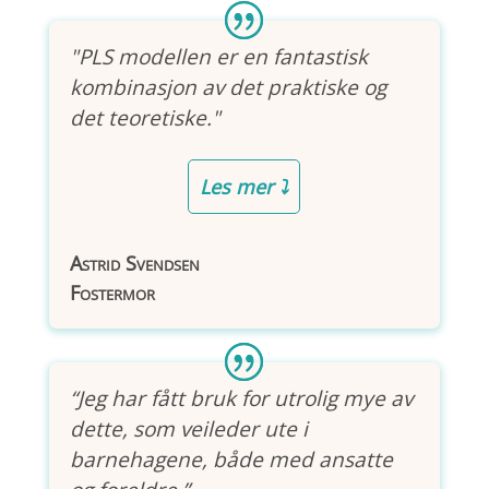
"PLS modellen er en fantastisk
kombinasjon av det praktiske og
det teoretiske."
Les mer ⤵
Astrid Svendsen
Fostermor
“Jeg har fått bruk for utrolig mye av
dette, som veileder ute i
barnehagene, både med ansatte