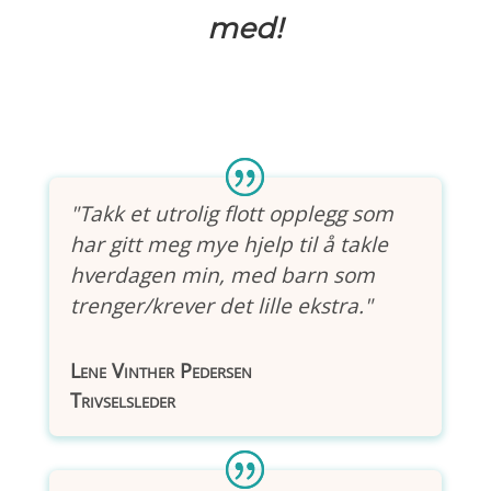
med!
"Takk et utrolig flott opplegg som
har gitt meg mye hjelp til å takle
hverdagen min, med barn som
trenger/krever det lille ekstra."
Lene Vinther Pedersen
Trivselsleder