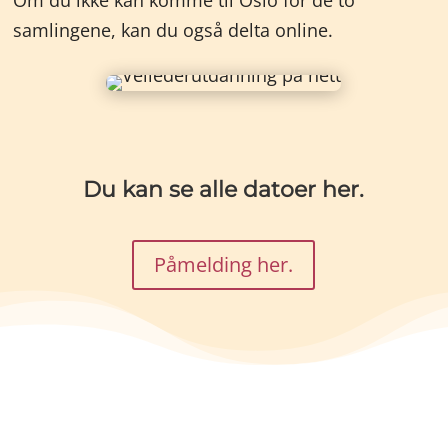
Om du ikke kan komme til Oslo for de to
samlingene, kan du også delta online.
Du kan se alle datoer
her.
Påmelding her.