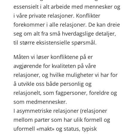
essensielt i alt arbeide med mennesker og
i våre private relasjoner. Konflikter
forekommer i alle relasjoner. De kan dreie
seg om alt fra små hverdagslige detaljer,
til større eksistensielle spørsmål.
Måten vi løser konfliktene på er
avgjørende for kvaliteten på våre
relasjoner, og hvilke muligheter vi har for
å utvikle oss både personlig og
relasjonelt, som fagpersoner, foreldre og
som medmennesker.
I asymmetriske relasjoner (relasjoner
mellom parter som har ulik formell og
uformell «makt» og status, typisk