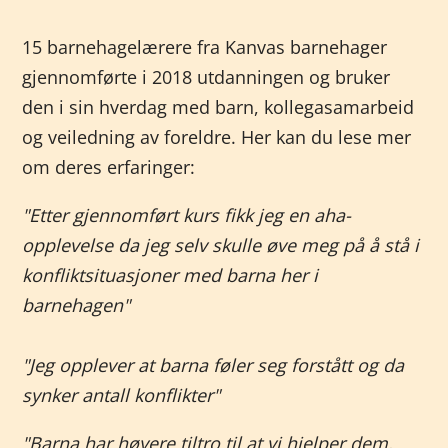
15 barnehagelærere fra Kanvas barnehager
gjennomførte i 2018 utdanningen og bruker
den i sin hverdag med barn, kollegasamarbeid
og veiledning av foreldre. Her kan du lese mer
om deres erfaringer:
"Etter gjennomført kurs fikk jeg en aha-
opplevelse da jeg selv skulle øve meg på å stå i
konfliktsituasjoner med barna her i
barnehagen"
"Jeg opplever at barna føler seg forstått og da
synker antall konflikter"
"Barna har høyere tiltro til at vi hjelper dem,