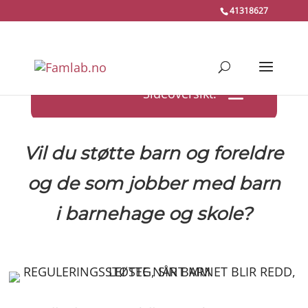
41318627
Vil du støtte barn og foreldre
og de som jobber med barn
i barnehage og skole?