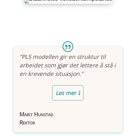
“PLS modellen gir en struktur til
arbeidet som gjør det lettere å stå i
en krevende situasjon.”
Les mer ⤵
Marit Hunstad
Rektor