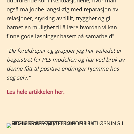
utfordrende konfliktsituasjonene, hvor man
også må jobbe langsiktig med reparasjon av
relasjoner, styrking av tillit, trygghet og gi
barnet en mulighet til å lære hvordan vi kan
finne gode løsninger basert på samarbeid"
"De foreldrepar og grupper jeg har veiledet er
begeistret for PLS modellen og har ved bruk av
denne fått til positive endringer hjemme hos
seg selv."
Les hele artikkelen her.