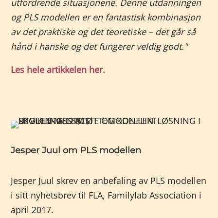
utfordrende situasjonene. Denne utdanningen
og PLS modellen er en fantastisk kombinasjon
av det praktiske og det teoretiske – det går så
hånd i hanske og det fungerer veldig godt."
Les hele artikkelen her.
Jesper Juul om PLS modellen
Jesper Juul skrev en anbefaling av PLS modellen
i sitt nyhetsbrev til FLA, Familylab Association i
april 2017.