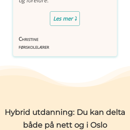
og foreldre.”
Les mer ⤵
Christine
førskolelærer
Hybrid utdanning: Du kan delta
både på nett og i Oslo