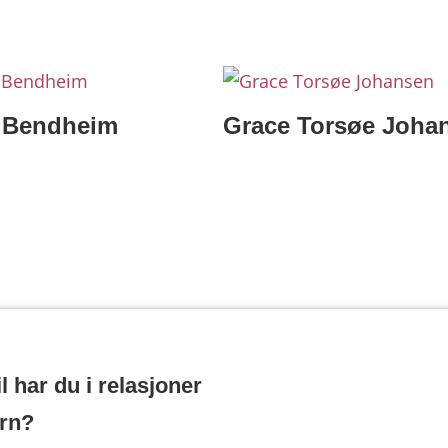
 Bendheim
Grace Torsøe Joha
 har du i relasjoner
rn?