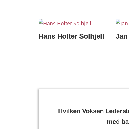
Hans Holter Solhjell
Jan
Hvilken Voksen Lederstil
med ba