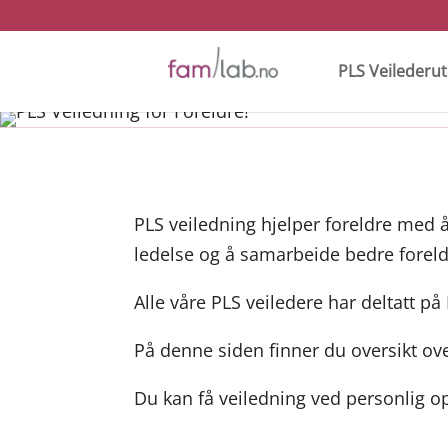
PLS Veilederu
PLS veiledning hjelper foreldre med å 
ledelse og å samarbeide bedre forel
Alle våre PLS veiledere har deltatt p
På denne siden finner du oversikt ove
Du kan få veiledning ved personlig o