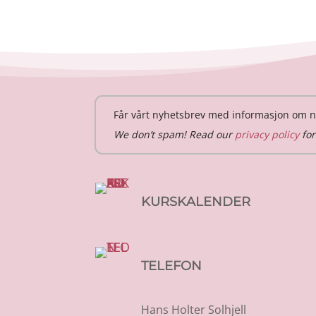
Får vårt nyhetsbrev med informasjon om n
We don’t spam! Read our
privacy policy
for
KURSKALENDER
TELEFON
Hans Holter Solhjell