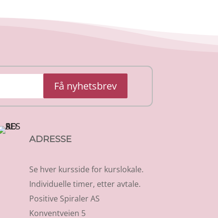
Få nyhetsbrev
ADRESSE
Se hver kursside for kurslokale.
Individuelle timer, etter avtale.
Positive Spiraler AS
Konventveien 5