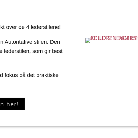
kt over de 4 lederstilene!
n Autoritative stilen. Den
te lederstilen, som gir best
ed fokus på det praktiske
n her!