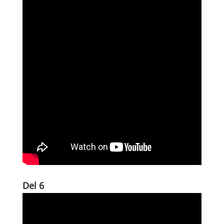
Del 6