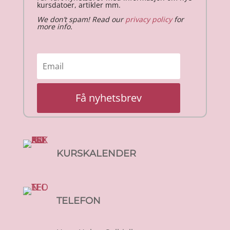
kursdatoer, artikler mm.
We don’t spam! Read our
privacy policy
for
more info.
Få nyhetsbrev
KURSKALENDER
TELEFON