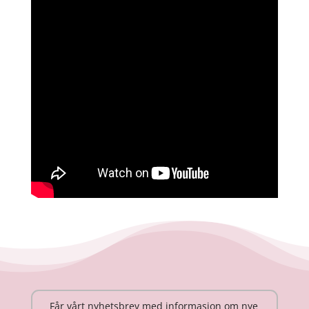
Får vårt nyhetsbrev med informasjon om nye