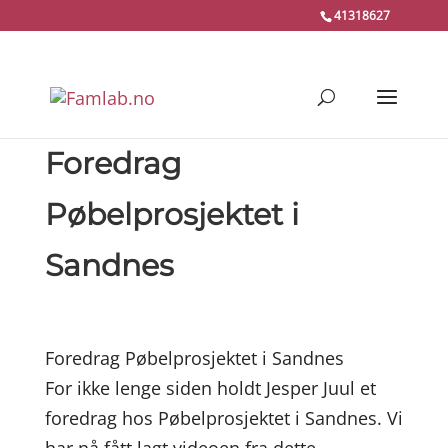
41318627
Foredrag
Pøbelprosjektet i
Sandnes
Foredrag Pøbelprosjektet i Sandnes
For ikke lenge siden holdt Jesper Juul et
foredrag hos Pøbelprosjektet i Sandnes. Vi