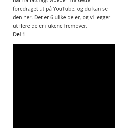
har nå fått lagt videoen fra dette
foredraget ut på YouTube, og du kan se
den her. Det er 6 ulike deler, og vi legger
ut flere deler i ukene fremover.
Del 1