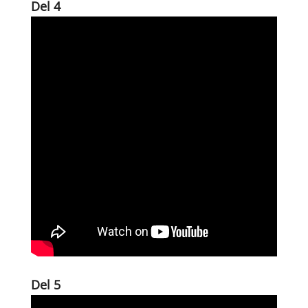
Del 4
Del 5