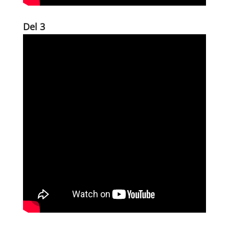
Del 3