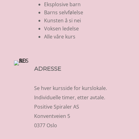
Eksplosive barn
Barns selvfølelse
Kunsten å si nei
Voksen ledelse
Alle våre kurs
ADRESSE
Se hver kursside for kurslokale.
Individuelle timer, etter avtale.
Positive Spiraler AS
Konventveien 5
0377 Oslo