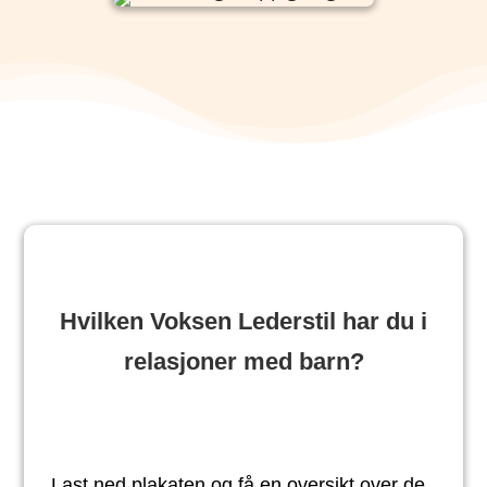
Hvilken Voksen Lederstil har du i
relasjoner med barn?
Last ned plakaten og få en oversikt over de