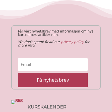
Får vårt nyhetsbrev med informasjon om nye
kursdatoer, artikler mm.
We don’t spam! Read our
privacy policy
for
more info.
Få nyhetsbrev
KURSKALENDER