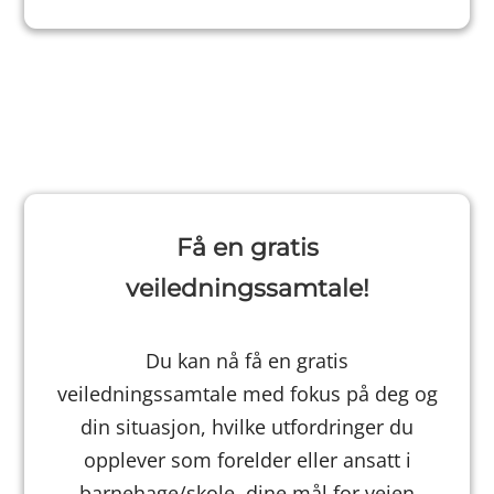
Få en gratis
veiledningssamtale!
Du kan nå få en gratis
veiledningssamtale med fokus på deg og
din situasjon, hvilke utfordringer du
opplever som forelder eller ansatt i
barnehage/skole, dine mål for veien