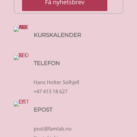
Få nyhetsbrev
KURSKALENDER
TELEFON
Hans Holter Solhjell
+47 413 18 627
EPOST
post@famlab.no