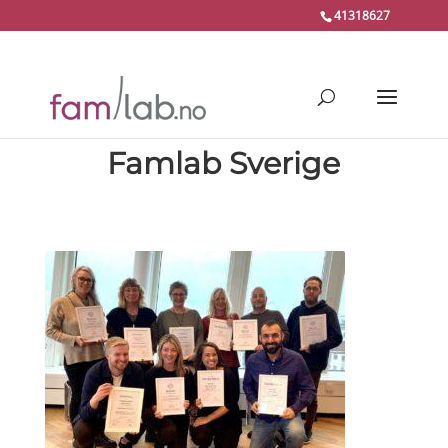
41318627
Famlab Sverige