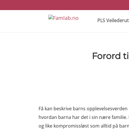
PLS Veilederu
Forord t
Få kan beskrive barns opplevelsesverden 
hvordan barna har det i sin nære familie. 
og like kompromissløst som alltid på barn