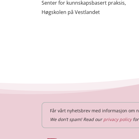
Senter for kunnskapsbasert praksis,
Høgskolen på Vestlandet
Får vårt nyhetsbrev med informasjon om n
We don’t spam! Read our
privacy policy
for