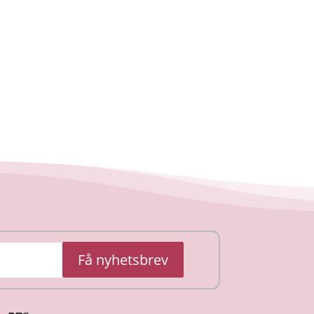
Få nyhetsbrev