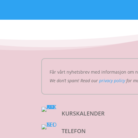
Får vårt nyhetsbrev med informasjon om ny
We don’t spam! Read our
privacy policy
for mo
KURSKALENDER
TELEFON