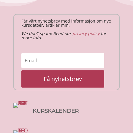
Får vårt nyhetsbrev med informasjon om nye
kursdatoer, artikler mm.
We don’t spam! Read our
privacy policy
for
more info.
Få nyhetsbrev
KURSKALENDER