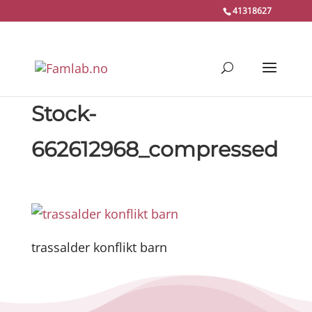
41318627
Stock-
662612968_compressed
trassalder konflikt barn