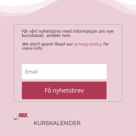
Får vårt nyhetsbrev med informasjon om nye
kursdatoer, artikler mm.
We don’t spam! Read our
privacy policy
for
more info.
Få nyhetsbrev
KURSKALENDER