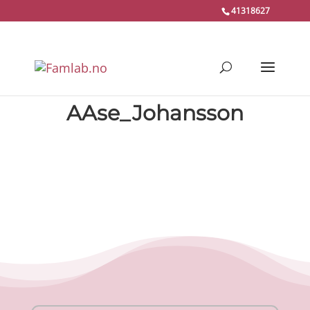
41318627
AAse_Johansson