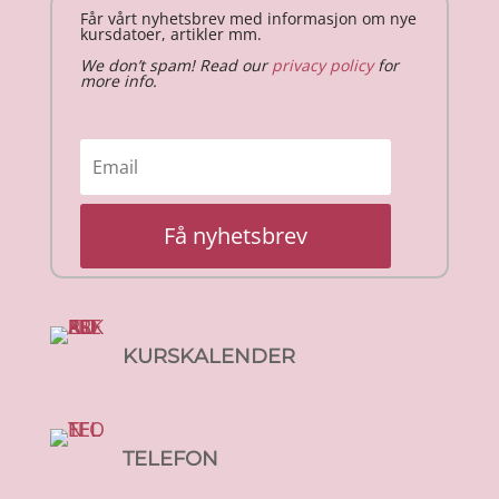
Får vårt nyhetsbrev med informasjon om nye
kursdatoer, artikler mm.
We don’t spam! Read our
privacy policy
for
more info.
Få nyhetsbrev
KURSKALENDER
TELEFON