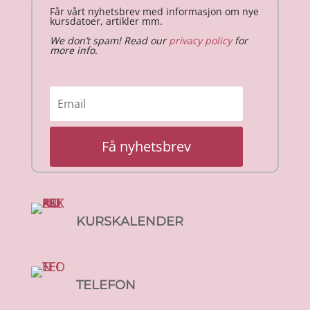
Får vårt nyhetsbrev med informasjon om nye
kursdatoer, artikler mm.
We don’t spam! Read our
privacy policy
for
more info.
Få nyhetsbrev
KURSKALENDER
TELEFON