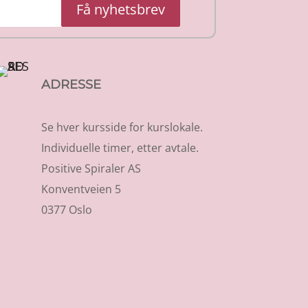
Få nyhetsbrev
ADRESSE
Se hver kursside for kurslokale.
Individuelle timer, etter avtale.
Positive Spiraler AS
Konventveien 5
0377 Oslo