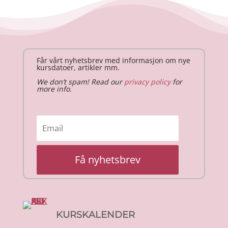
Får vårt nyhetsbrev med informasjon om nye
kursdatoer, artikler mm.
We don’t spam! Read our
privacy policy
for
more info.
Få nyhetsbrev
KURSKALENDER