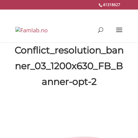
41318627
Conflict_resolution_ban
ner_03_1200x630_FB_B
anner-opt-2