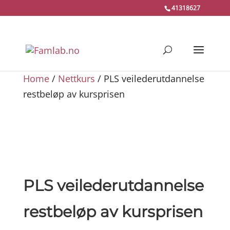
41318627
Home
/
Nettkurs
/ PLS veilederutdannelse
restbeløp av kursprisen
PLS veilederutdannelse
restbeløp av kursprisen