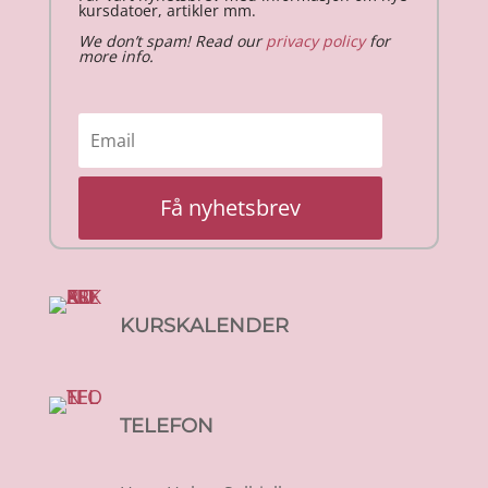
kursdatoer, artikler mm.
We don’t spam! Read our
privacy policy
for
more info.
Få nyhetsbrev
KURSKALENDER
TELEFON