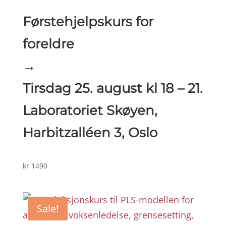
Førstehjelpskurs for
foreldre
→
Tirsdag 25. august kl 18 – 21.
Laboratoriet Skøyen,
Harbitzalléen 3, Oslo
kr
1490
Sale!