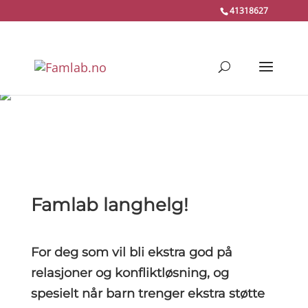
41318627
Famlab
langhelg
!
For deg som vil bli ekstra god på
relasjoner og konfliktløsning, og
spesielt når barn trenger ekstra støtte