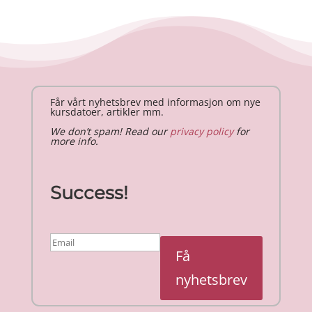
Får vårt nyhetsbrev med informasjon om nye
kursdatoer, artikler mm.
We don’t spam! Read our
privacy policy
for
more info.
Success!
Få
nyhetsbrev