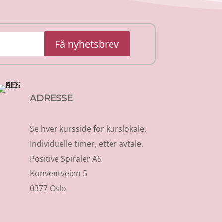
Få nyhetsbrev
ADRESSE
Se hver kursside for kurslokale.
Individuelle timer, etter avtale.
Positive Spiraler AS
Konventveien 5
0377 Oslo