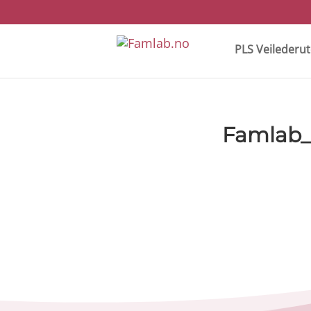
PLS Veilederu
Famlab_