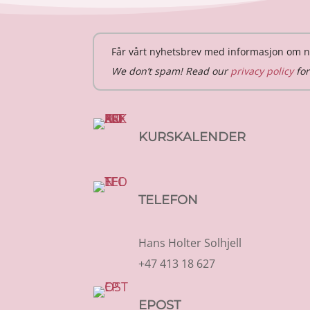
Får vårt nyhetsbrev med informasjon om n
We don’t spam! Read our
privacy policy
for
KURSKALENDER
TELEFON
Hans Holter Solhjell
+47 413 18 627
EPOST