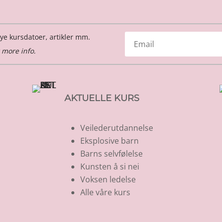
ye kursdatoer, artikler mm.
 more info.
AKTUELLE KURS
Veilederutdannelse
Eksplosive barn
Barns selvfølelse
Kunsten å si nei
Voksen ledelse
Alle våre kurs