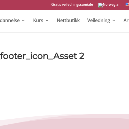
Gratis veiledningssamtale
tdannelse
Kurs
Nettbutikk
Veiledning
Ar
footer_icon_Asset 2