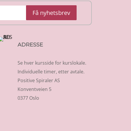
Få nyhetsbrev
ADRESSE
Se hver kursside for kurslokale.
Individuelle timer, etter avtale.
Positive Spiraler AS
Konventveien 5
0377 Oslo