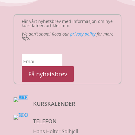
Får vårt nyhetsbrev med informasjon om nye
kursdatoer, artikler mm.
We don’t spam! Read our
privacy policy
for more
info.
Få nyhetsbrev
KURSKALENDER
TELEFON
Hans Holter Solhjell