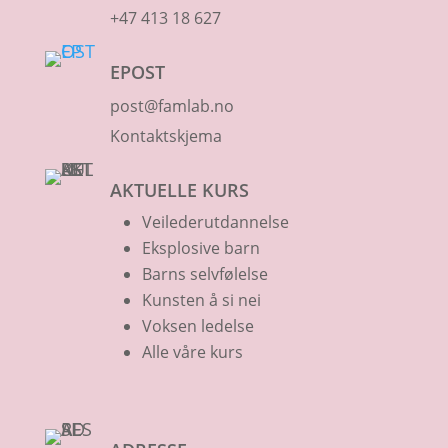
+47 413 18 627
EPOST
post@famlab.no
Kontaktskjema
AKTUELLE KURS
Veilederutdannelse
Eksplosive barn
Barns selvfølelse
Kunsten å si nei
Voksen ledelse
Alle våre kurs