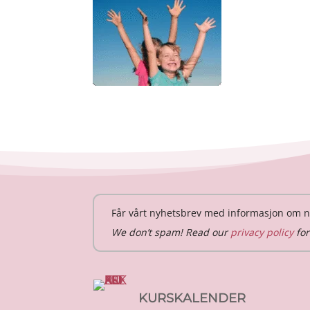
Får vårt nyhetsbrev med informasjon om n
We don’t spam! Read our
privacy policy
for
KURSKALENDER