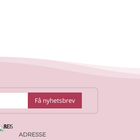
Få nyhetsbrev
ADRESSE