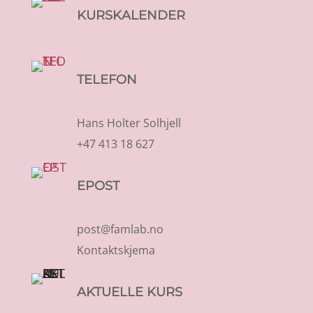
KURSKALENDER
TELEFON
Hans Holter Solhjell
+47 413 18 627
EPOST
post@famlab.no
Kontaktskjema
AKTUELLE KURS