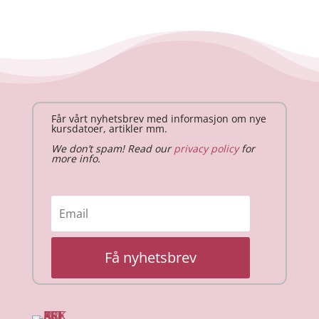
Får vårt nyhetsbrev med informasjon om nye
kursdatoer, artikler mm.
We don’t spam! Read our
privacy policy
for
more info.
Få nyhetsbrev