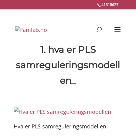
41318627
1. hva er PLS
samreguleringsmodell
en_
Hva er PLS samreguleringsmodellen