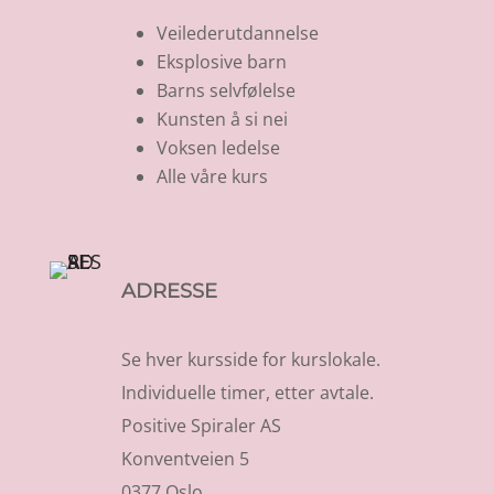
Veilederutdannelse
Eksplosive barn
Barns selvfølelse
Kunsten å si nei
Voksen ledelse
Alle våre kurs
ADRESSE
Se hver kursside for kurslokale.
Individuelle timer, etter avtale.
Positive Spiraler AS
Konventveien 5
0377 Oslo