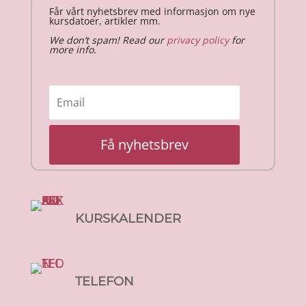
Får vårt nyhetsbrev med informasjon om nye
kursdatoer, artikler mm.
We don’t spam! Read our
privacy policy
for
more info.
Få nyhetsbrev
KURSKALENDER
TELEFON