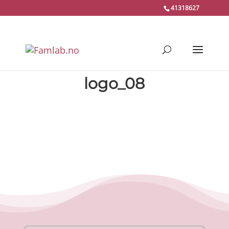
41318627
logo_08