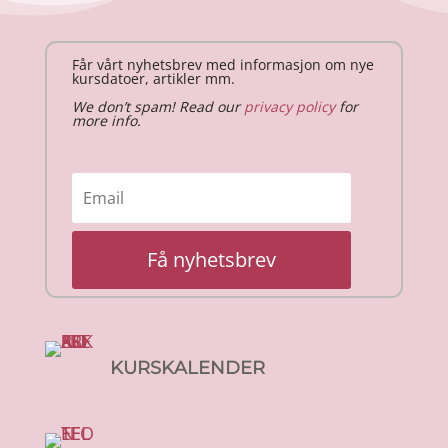
Får vårt nyhetsbrev med informasjon om nye
kursdatoer, artikler mm.
We don’t spam! Read our
privacy policy
for
more info.
Få nyhetsbrev
KURSKALENDER