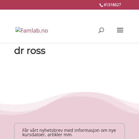
41318627
dr ross
Får vårt nyhetsbrev med informasjon om nye
kursdatoer, artikler mm.