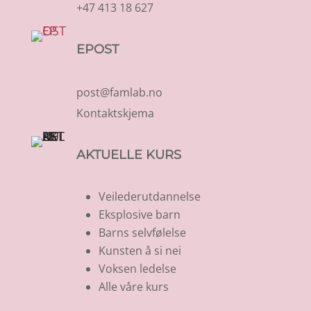
+47 413 18 627
EPOST
post@famlab.no
Kontaktskjema
AKTUELLE KURS
Veilederutdannelse
Eksplosive barn
Barns selvfølelse
Kunsten å si nei
Voksen ledelse
Alle våre kurs