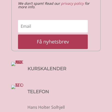
We don’t spam! Read our
privacy policy
for
more info.
Få nyhetsbrev
KURSKALENDER
TELEFON
Hans Holter Solhjell