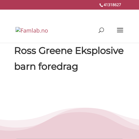
41318627
Ross Greene Eksplosive
barn foredrag