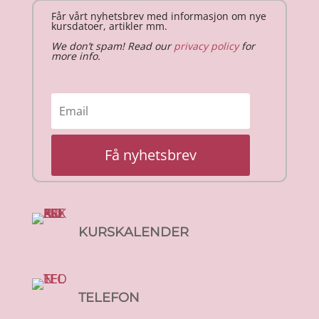
Får vårt nyhetsbrev med informasjon om nye
kursdatoer, artikler mm.
We don’t spam! Read our
privacy policy
for
more info.
Få nyhetsbrev
KURSKALENDER
TELEFON