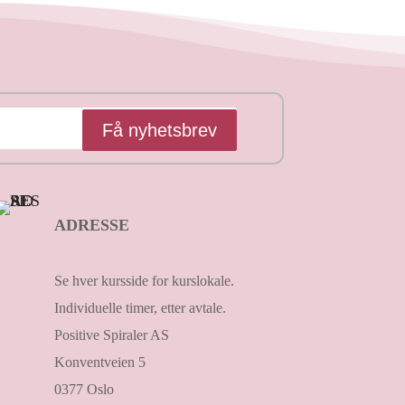
Få nyhetsbrev
ADRESSE
Se hver kursside for kurslokale.
Individuelle timer, etter avtale.
Positive Spiraler AS
Konventveien 5
0377 Oslo