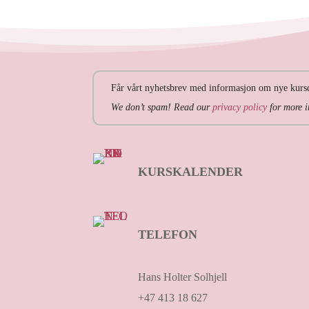
Får vårt nyhetsbrev med informasjon om nye kursd
We don’t spam! Read our
privacy policy
for more i
KURSKALENDER
TELEFON
Hans Holter Solhjell
+47 413 18 627