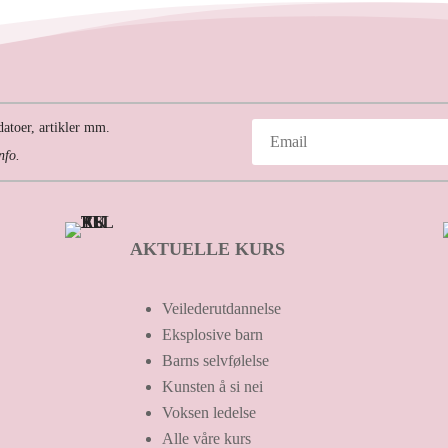
atoer, artikler mm.
nfo.
AKTUELLE KURS
Veilederutdannelse
Eksplosive barn
Barns selvfølelse
Kunsten å si nei
Voksen ledelse
Alle våre kurs