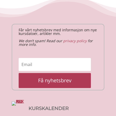
Får vårt nyhetsbrev med informasjon om nye
kursdatoer, artikler mm.
We don’t spam! Read our
privacy policy
for
more info.
Få nyhetsbrev
KURSKALENDER