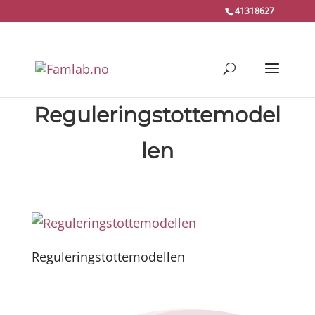
41318627
Reguleringstottemodel
len
Reguleringstottemodellen