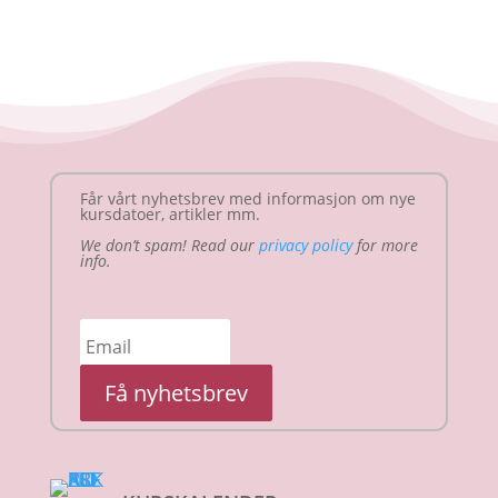
Får vårt nyhetsbrev med informasjon om nye
kursdatoer, artikler mm.
We don’t spam! Read our
privacy policy
for more
info.
Få nyhetsbrev