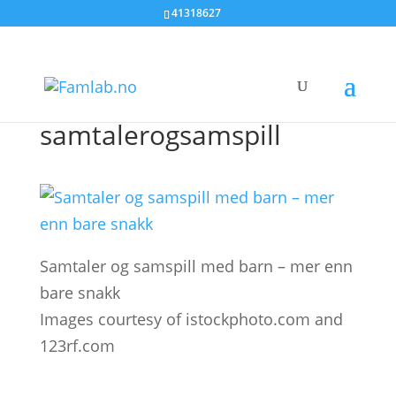
41318627
samtalerogsamspill
Samtaler og samspill med barn – mer enn
bare snakk
Images courtesy of istockphoto.com and
123rf.com