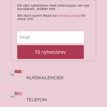
Får vårt nyhetsbrev med informasjon om nye
kursdatoer, artikler mm.
We don’t spam! Read our
privacy policy
for
more info.
Få nyhetsbrev
KURSKALENDER
TELEFON