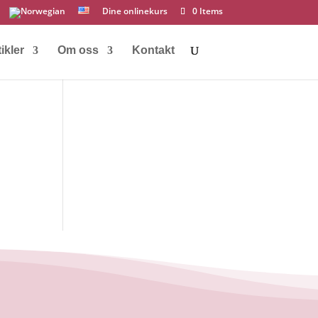
Dine onlinekurs
0 Items
ikler
Om oss
Kontakt