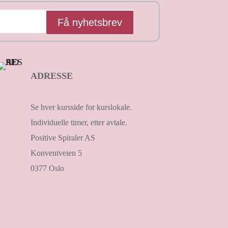
Få nyhetsbrev
ADRESSE
Se hver kursside for kurslokale.
Individuelle timer, etter avtale.
Positive Spiraler AS
Konventveien 5
0377 Oslo