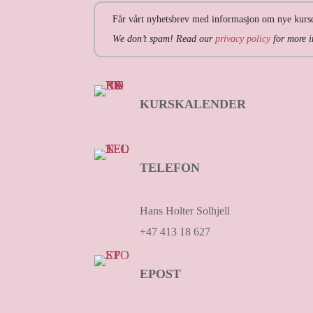
Får vårt nyhetsbrev med informasjon om nye kursd
We don’t spam! Read our
privacy policy
for more i
KURSKALENDER
TELEFON
Hans Holter Solhjell
+47 413 18 627
EPOST