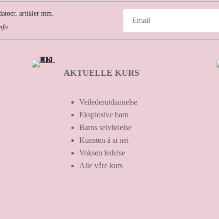
atoer, artikler mm.
nfo.
AKTUELLE KURS
Veilederutdannelse
Eksplosive barn
Barns selvfølelse
Kunsten å si nei
Voksen ledelse
Alle våre kurs