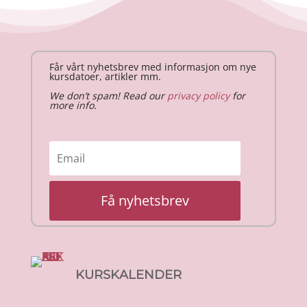
Får vårt nyhetsbrev med informasjon om nye
kursdatoer, artikler mm.
We don’t spam! Read our
privacy policy
for
more info.
Få nyhetsbrev
KURSKALENDER