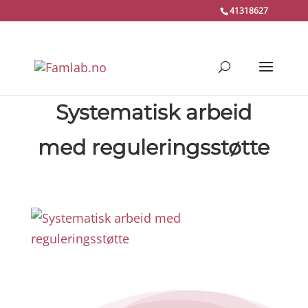
41318627
Systematisk arbeid
med reguleringsstøtte