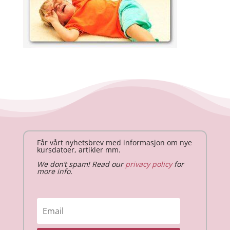
Får vårt nyhetsbrev med informasjon om nye
kursdatoer, artikler mm.
We don’t spam! Read our
privacy policy
for
more info.