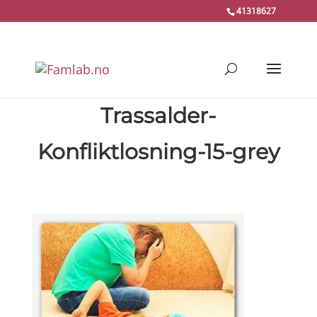
41318627
Trassalder-
Konfliktlosning-15-grey