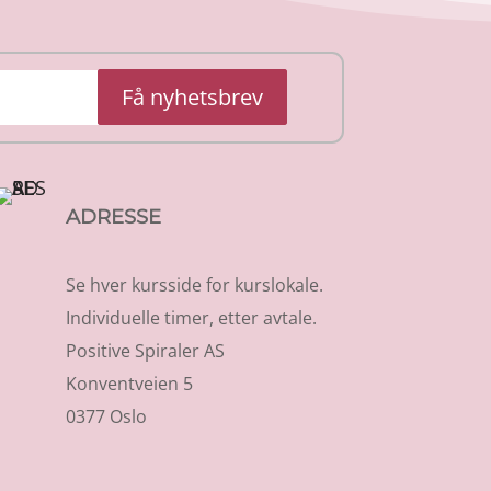
Få nyhetsbrev
ADRESSE
Se hver kursside for kurslokale.
Individuelle timer, etter avtale.
Positive Spiraler AS
Konventveien 5
0377 Oslo