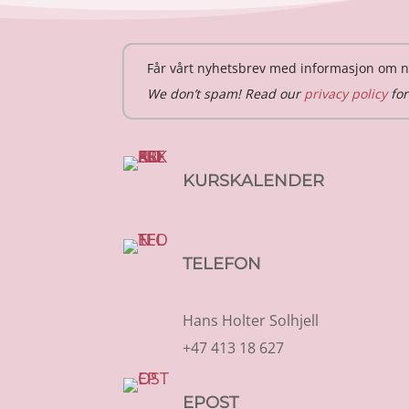
Får vårt nyhetsbrev med informasjon om n
We don’t spam! Read our
privacy policy
for
KURSKALENDER
TELEFON
Hans Holter Solhjell
+47 413 18 627
EPOST