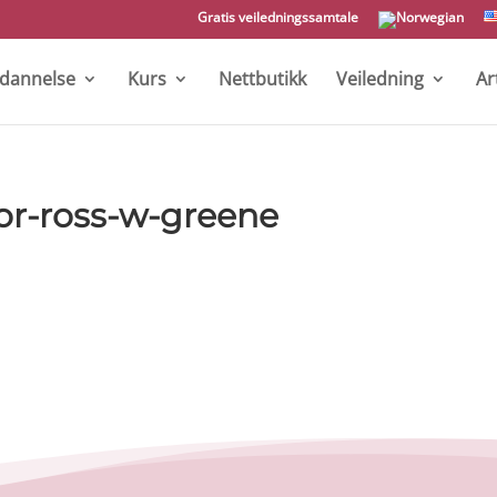
Gratis veiledningssamtale
tdannelse
Kurs
Nettbutikk
Veiledning
Ar
or-ross-w-greene