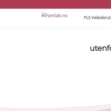
PLS Veilederu
utenf