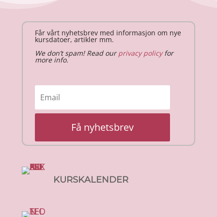
Får vårt nyhetsbrev med informasjon om nye
kursdatoer, artikler mm.
We don’t spam! Read our
privacy policy
for
more info.
Få nyhetsbrev
KURSKALENDER