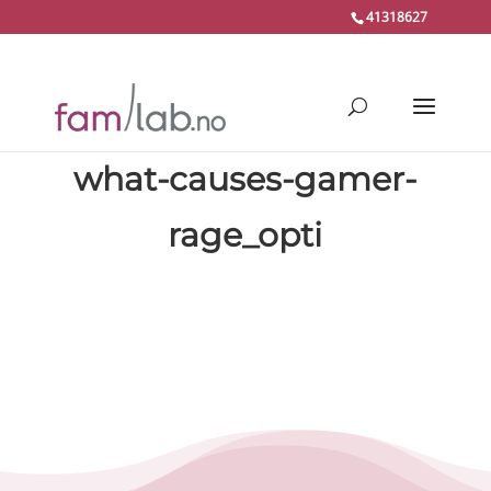
41318627
what-causes-gamer-
rage_opti