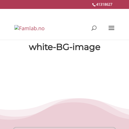
41318627
white-BG-image