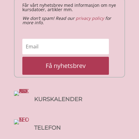
Får vårt nyhetsbrev med informasjon om nye
kursdatoer, artikler mm.
We don’t spam! Read our
privacy policy
for
more info.
Få nyhetsbrev
KURSKALENDER
TELEFON