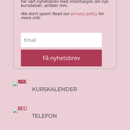
Får vårt nyhetsbrev med informasjon om nye
kursdatoer, artikler mm.
We don’t spam! Read our
privacy policy
for
more info.
Få nyhetsbrev
KURSKALENDER
TELEFON