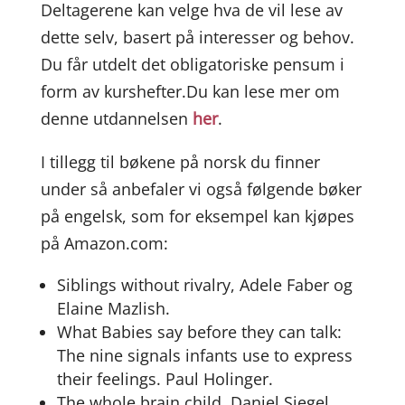
Deltagerene kan velge hva de vil lese av
dette selv, basert på interesser og behov.
Du får utdelt det obligatoriske pensum i
form av kurshefter.Du kan lese mer om
denne utdannelsen
her
.
I tillegg til bøkene på norsk du finner
under så anbefaler vi også følgende bøker
på engelsk, som for eksempel kan kjøpes
på Amazon.com:
Siblings without rivalry, Adele Faber og
Elaine Mazlish.
What Babies say before they can talk:
The nine signals infants use to express
their feelings. Paul Holinger.
The whole brain child. Daniel Siegel.