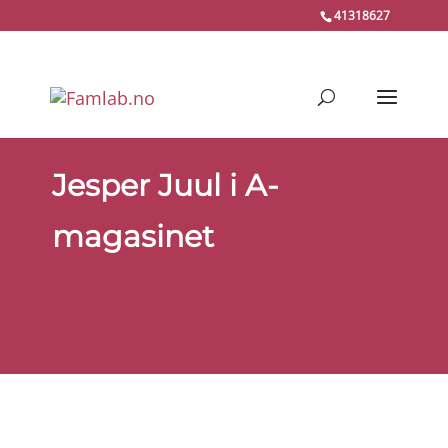
41318627
Jesper Juul i A-
magasinet