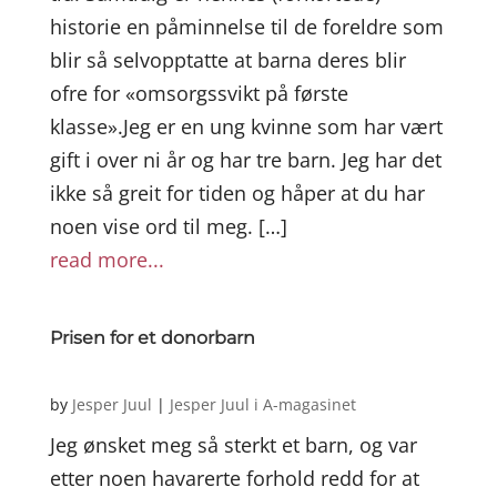
historie en påminnelse til de foreldre som
blir så selvopptatte at barna deres blir
ofre for «omsorgssvikt på første
klasse».Jeg er en ung kvinne som har vært
gift i over ni år og har tre barn. Jeg har det
ikke så greit for tiden og håper at du har
noen vise ord til meg. […]
read more...
Prisen for et donorbarn
by
Jesper Juul
|
Jesper Juul i A-magasinet
Jeg ønsket meg så sterkt et barn, og var
etter noen havarerte forhold redd for at