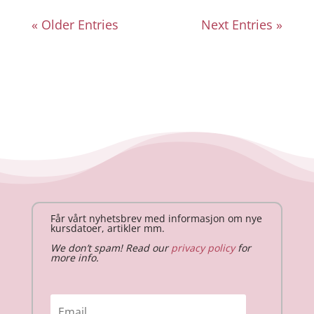
« Older Entries
Next Entries »
Får vårt nyhetsbrev med informasjon om nye
kursdatoer, artikler mm.
We don’t spam! Read our
privacy policy
for
more info.