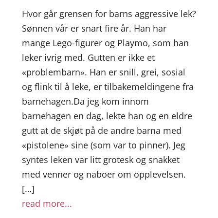
Hvor går grensen for barns aggressive lek?
Sønnen vår er snart fire år. Han har
mange Lego-figurer og Playmo, som han
leker ivrig med. Gutten er ikke et
«problembarn». Han er snill, grei, sosial
og flink til å leke, er tilbakemeldingene fra
barnehagen.Da jeg kom innom
barnehagen en dag, lekte han og en eldre
gutt at de skjøt på de andre barna med
«pistolene» sine (som var to pinner). Jeg
syntes leken var litt grotesk og snakket
med venner og naboer om opplevelsen.
[…]
read more...