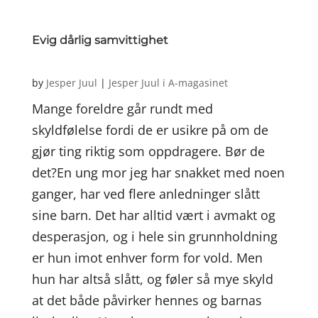
Evig dårlig samvittighet
by
Jesper Juul
|
Jesper Juul i A-magasinet
Mange foreldre går rundt med
skyldfølelse fordi de er usikre på om de
gjør ting riktig som oppdragere. Bør de
det?En ung mor jeg har snakket med noen
ganger, har ved flere anledninger slått
sine barn. Det har alltid vært i avmakt og
desperasjon, og i hele sin grunnholdning
er hun imot enhver form for vold. Men
hun har altså slått, og føler så mye skyld
at det både påvirker hennes og barnas