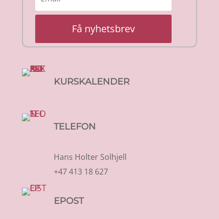
Få nyhetsbrev
KURSKALENDER
TELEFON
Hans Holter Solhjell
+47 413 18 627
EPOST