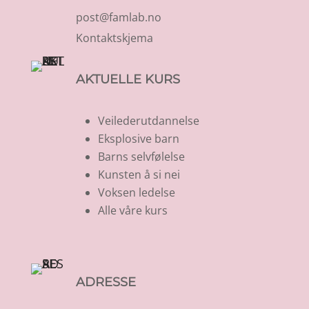
post@famlab.no
Kontaktskjema
AKTUELLE KURS
Veilederutdannelse
Eksplosive barn
Barns selvfølelse
Kunsten å si nei
Voksen ledelse
Alle våre kurs
ADRESSE