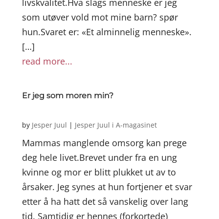
livskvalitet.Hva slags menneske er jeg
som utøver vold mot mine barn? spør
hun.Svaret er: «Et alminnelig menneske».
[…]
read more...
Er jeg som moren min?
by
Jesper Juul
|
Jesper Juul i A-magasinet
Mammas manglende omsorg kan prege
deg hele livet.Brevet under fra en ung
kvinne og mor er blitt plukket ut av to
årsaker. Jeg synes at hun fortjener et svar
etter å ha hatt det så vanskelig over lang
tid. Samtidig er hennes (forkortede)