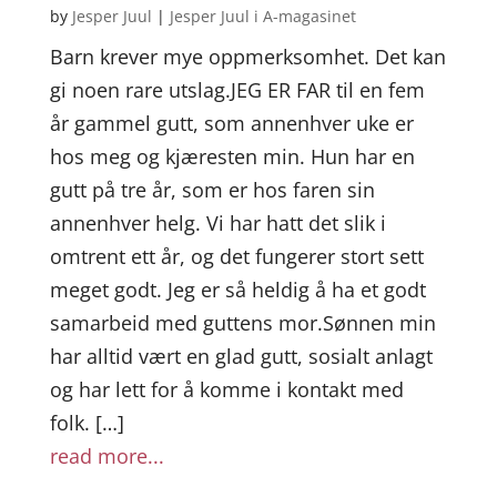
by
Jesper Juul
|
Jesper Juul i A-magasinet
Barn krever mye oppmerksomhet. Det kan
gi noen rare utslag.JEG ER FAR til en fem
år gammel gutt, som annenhver uke er
hos meg og kjæresten min. Hun har en
gutt på tre år, som er hos faren sin
annenhver helg. Vi har hatt det slik i
omtrent ett år, og det fungerer stort sett
meget godt. Jeg er så heldig å ha et godt
samarbeid med guttens mor.Sønnen min
har alltid vært en glad gutt, sosialt anlagt
og har lett for å komme i kontakt med
folk. […]
read more...