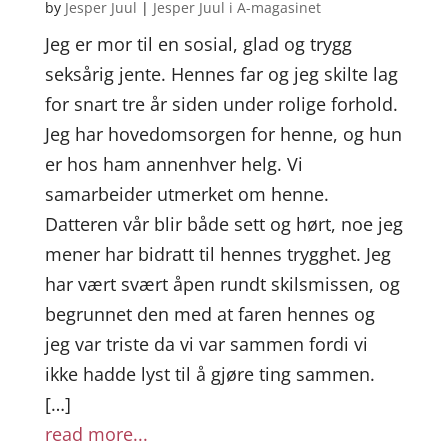
by
Jesper Juul
|
Jesper Juul i A-magasinet
Jeg er mor til en sosial, glad og trygg
seksårig jente. Hennes far og jeg skilte lag
for snart tre år siden under rolige forhold.
Jeg har hovedomsorgen for henne, og hun
er hos ham annenhver helg. Vi
samarbeider utmerket om henne.
Datteren vår blir både sett og hørt, noe jeg
mener har bidratt til hennes trygghet. Jeg
har vært svært åpen rundt skilsmissen, og
begrunnet den med at faren hennes og
jeg var triste da vi var sammen fordi vi
ikke hadde lyst til å gjøre ting sammen.
[…]
read more...