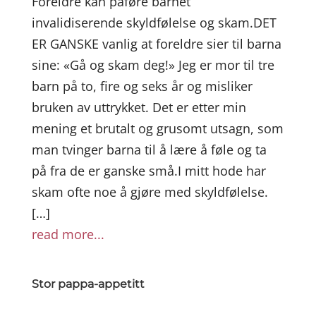
Foreldre kan påføre barnet
invalidiserende skyldfølelse og skam.DET
ER GANSKE vanlig at foreldre sier til barna
sine: «Gå og skam deg!» Jeg er mor til tre
barn på to, fire og seks år og misliker
bruken av uttrykket. Det er etter min
mening et brutalt og grusomt utsagn, som
man tvinger barna til å lære å føle og ta
på fra de er ganske små.I mitt hode har
skam ofte noe å gjøre med skyldfølelse.
[…]
read more...
Stor pappa-appetitt