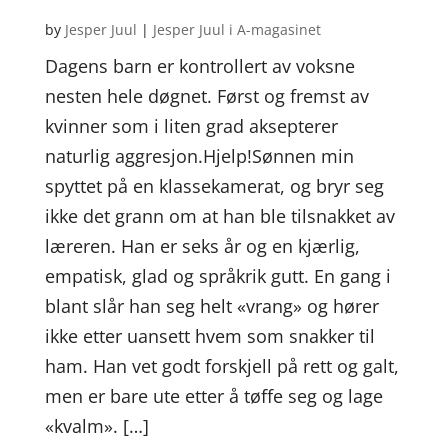
by
Jesper Juul
|
Jesper Juul i A-magasinet
Dagens barn er kontrollert av voksne
nesten hele døgnet. Først og fremst av
kvinner som i liten grad aksepterer
naturlig aggresjon.Hjelp!Sønnen min
spyttet på en klassekamerat, og bryr seg
ikke det grann om at han ble tilsnakket av
læreren. Han er seks år og en kjærlig,
empatisk, glad og språkrik gutt. En gang i
blant slår han seg helt «vrang» og hører
ikke etter uansett hvem som snakker til
ham. Han vet godt forskjell på rett og galt,
men er bare ute etter å tøffe seg og lage
«kvalm». […]