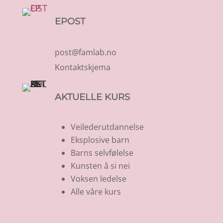
EPOST
post@famlab.no
Kontaktskjema
AKTUELLE KURS
Veilederutdannelse
Eksplosive barn
Barns selvfølelse
Kunsten å si nei
Voksen ledelse
Alle våre kurs