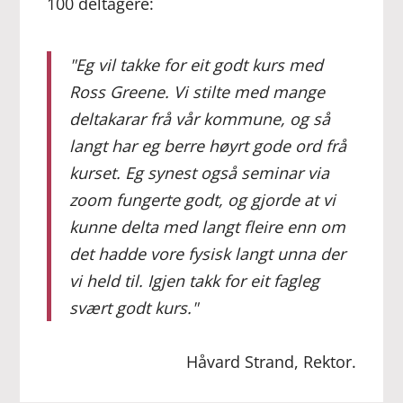
100 deltagere:
"Eg vil takke for eit godt kurs med
Ross Greene. Vi stilte med mange
deltakarar frå vår kommune, og så
langt har eg berre høyrt gode ord frå
kurset. Eg synest også seminar via
zoom fungerte godt, og gjorde at vi
kunne delta med langt fleire enn om
det hadde vore fysisk langt unna der
vi held til. Igjen takk for eit fagleg
svært godt kurs."
Håvard Strand, Rektor.