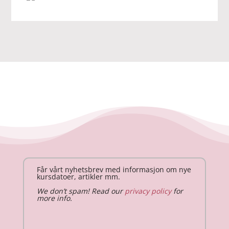
Får vårt nyhetsbrev med informasjon om nye
kursdatoer, artikler mm.
We don’t spam! Read our
privacy policy
for
more info.