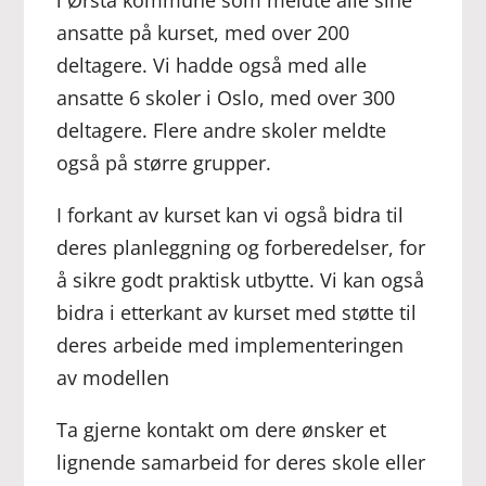
i Ørsta kommune som meldte alle sine
ansatte på kurset, med over 200
deltagere. Vi hadde også med alle
ansatte 6 skoler i Oslo, med over 300
deltagere. Flere andre skoler meldte
også på større grupper.
I forkant av kurset kan vi også bidra til
deres planleggning og forberedelser, for
å sikre godt praktisk utbytte. Vi kan også
bidra i etterkant av kurset med støtte til
deres arbeide med implementeringen
av modellen
Ta gjerne kontakt om dere ønsker et
lignende samarbeid for deres skole eller