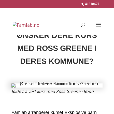
41318627
ØNSKER DERE KURS
MED ROSS GREENE I
DERES KOMMUNE?
Bilde fra vårt kurs med Ross Greene i Bodø
Famlab arrangerer kurset Eksplosive barn