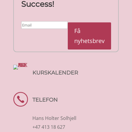
Success!
Få
nyhetsbrev
KURSKALENDER
TELEFON
Hans Holter Solhjell
+47 413 18 627