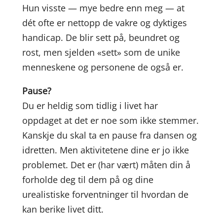
Hun visste — mye bedre enn meg — at
dét ofte er nettopp de vakre og dyktiges
handicap. De blir sett på, beundret og
rost, men sjelden «sett» som de unike
menneskene og personene de også er.
Pause?
Du er heldig som tidlig i livet har
oppdaget at det er noe som ikke stemmer.
Kanskje du skal ta en pause fra dansen og
idretten. Men aktivitetene dine er jo ikke
problemet. Det er (har vært) måten din å
forholde deg til dem på og dine
urealistiske forventninger til hvordan de
kan berike livet ditt.