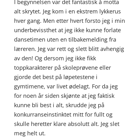
I begynnelsen var det fantastisk å motta
alt skrytet. Jeg kom i en ekstrem lykkerus
hver gang. Men etter hvert forsto jeg i min
underbevissthet at jeg ikke kunne forlate
dansetimen uten en tilbakemelding fra
læreren. Jeg var rett og slett blitt avhengig
av den! Og dersom jeg ikke fikk
toppkarakterer på skoleprøvene eller
gjorde det best på løpetestene i
gymtimene, var livet ødelagt. For da jeg
for noen år siden skjønte at jeg faktisk
kunne bli best i alt, skrudde jeg på
konkurranseinstinktet mitt for fullt og
skulle heretter klare absolutt alt. Jeg slet
meg helt ut.