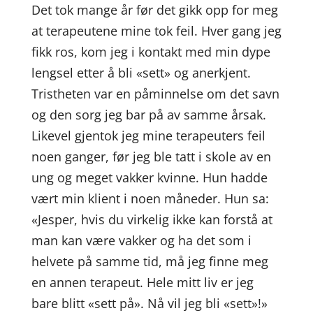
Det tok mange år før det gikk opp for meg
at terapeutene mine tok feil. Hver gang jeg
fikk ros, kom jeg i kontakt med min dype
lengsel etter å bli «sett» og anerkjent.
Tristheten var en påminnelse om det savn
og den sorg jeg bar på av samme årsak.
Likevel gjentok jeg mine terapeuters feil
noen ganger, før jeg ble tatt i skole av en
ung og meget vakker kvinne. Hun hadde
vært min klient i noen måneder. Hun sa:
«Jesper, hvis du virkelig ikke kan forstå at
man kan være vakker og ha det som i
helvete på samme tid, må jeg finne meg
en annen terapeut. Hele mitt liv er jeg
bare blitt «sett på». Nå vil jeg bli «sett»!»