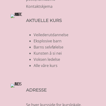
Kontaktskjema
AKTUELLE KURS
Veilederutdannelse
Eksplosive barn
Barns selvfølelse
Kunsten å si nei
Voksen ledelse
Alle våre kurs
ADRESSE
Se hver kursside for kurslokale.