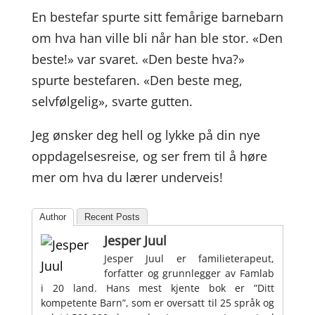
En bestefar spurte sitt femårige barnebarn
om hva han ville bli når han ble stor. «Den
beste!» var svaret. «Den beste hva?»
spurte bestefaren. «Den beste meg,
selvfølgelig», svarte gutten.
Jeg ønsker deg hell og lykke på din nye
oppdagelsesreise, og ser frem til å høre
mer om hva du lærer underveis!
Author
Recent Posts
Jesper Juul
Jesper Juul er familieterapeut,
forfatter og grunnlegger av Famlab
i 20 land. Hans mest kjente bok er ”Ditt
kompetente Barn”, som er oversatt til 25 språk og