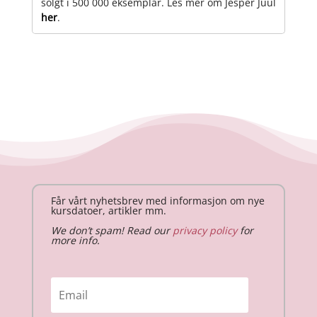
solgt i 500 000 eksemplar. Les mer om Jesper Juul
her
.
Får vårt nyhetsbrev med informasjon om nye
kursdatoer, artikler mm.
We don’t spam! Read our
privacy policy
for
more info.