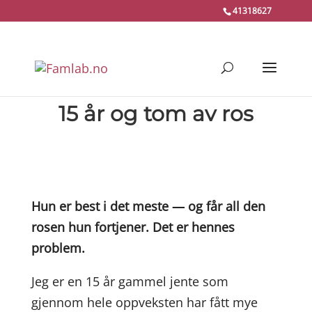
41318627
15 år og tom av ros
Hun er best i det meste — og får all den
rosen hun fortjener. Det er hennes
problem.
Jeg er en 15 år gammel jente som
gjennom hele oppveksten har fått mye