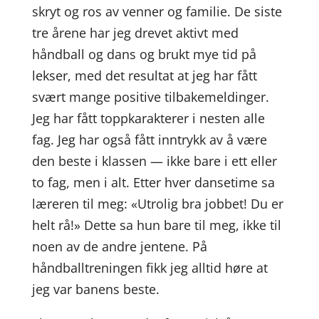
skryt og ros av venner og familie. De siste
tre årene har jeg drevet aktivt med
håndball og dans og brukt mye tid på
lekser, med det resultat at jeg har fått
svært mange positive tilbakemeldinger.
Jeg har fått toppkarakterer i nesten alle
fag. Jeg har også fått inntrykk av å være
den beste i klassen — ikke bare i ett eller
to fag, men i alt. Etter hver dansetime sa
læreren til meg: «Utrolig bra jobbet! Du er
helt rå!» Dette sa hun bare til meg, ikke til
noen av de andre jentene. På
håndballtreningen fikk jeg alltid høre at
jeg var banens beste.