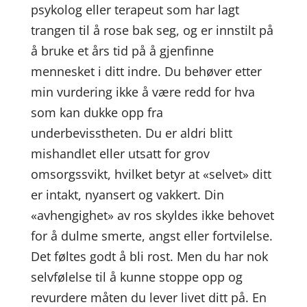
psykolog eller terapeut som har lagt
trangen til å rose bak seg, og er innstilt på
å bruke et års tid på å gjenfinne
mennesket i ditt indre. Du behøver etter
min vurdering ikke å være redd for hva
som kan dukke opp fra
underbevisstheten. Du er aldri blitt
mishandlet eller utsatt for grov
omsorgssvikt, hvilket betyr at «selvet» ditt
er intakt, nyansert og vakkert. Din
«avhengighet» av ros skyldes ikke behovet
for å dulme smerte, angst eller fortvilelse.
Det føltes godt å bli rost. Men du har nok
selvfølelse til å kunne stoppe opp og
revurdere måten du lever livet ditt på. En