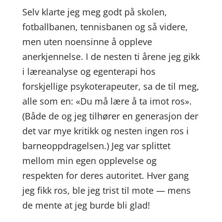
Selv klarte jeg meg godt på skolen,
fotballbanen, tennisbanen og så videre,
men uten noensinne å oppleve
anerkjennelse. I de nesten ti årene jeg gikk
i læreanalyse og egenterapi hos
forskjellige psykoterapeuter, sa de til meg,
alle som en: «Du må lære å ta imot ros».
(Både de og jeg tilhører en generasjon der
det var mye kritikk og nesten ingen ros i
barneoppdragelsen.) Jeg var splittet
mellom min egen opplevelse og
respekten for deres autoritet. Hver gang
jeg fikk ros, ble jeg trist til mote — mens
de mente at jeg burde bli glad!