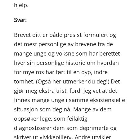
hjelp.
Svar:
Brevet ditt er både presist formulert og
det mest personlige av brevene fra de
mange unge og voksne som har berettet
hver sin personlige historie om hvordan
for mye ros har ført til en dyp, indre
tomhet. (Også her utmerker du deg!) Det
gjør meg ekstra trist, fordi jeg vet at det
finnes mange unge i samme eksistensielle
situasjon som deg nå. Mange av dem
oppsøker lege, som feilaktig
diagnostiserer dem som deprimerte og
skriver ut «lykkepiller». Andre utvikler