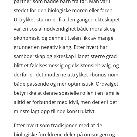
partner som hadde barn fra før. Man var i
stedet for den biologiske moren eller faren.
Uttrykket stammer fra den gangen ekteskapet
var en sosial nødvendighet både moralsk og
økonomisk, og denne tittelen fikk av mange
grunner en negativ klang. Etter hvert har
samboerskap og ekteskap i langt større grad
blitt et følelsesmessig og eksistensielt valg, og
derfor er det moderne uttrykket «bonusmor»
både passende og mer optimistisk. Ordvalget
betyr ikke at denne spesielle rollen i en familie
alltid er forbundet med idyll, men det er i det
minste lagt opp til noe konstruktivt.
Etter hvert som tradisjonen med at de
biologiske foreldrene deler på omsorgen og