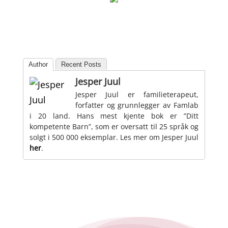
Author
Recent Posts
Jesper Juul
Jesper Juul er familieterapeut,
forfatter og grunnlegger av Famlab
i 20 land. Hans mest kjente bok er ”Ditt
kompetente Barn”, som er oversatt til 25 språk og
solgt i 500 000 eksemplar. Les mer om Jesper Juul
her
.