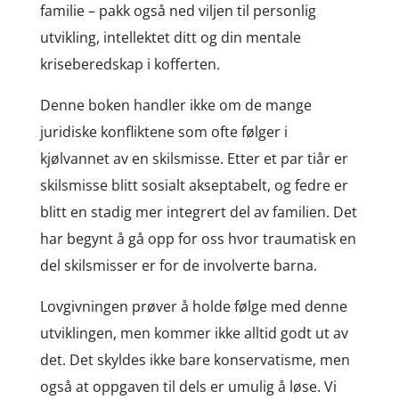
familie – pakk også ned viljen til personlig
utvikling, intellektet ditt og din mentale
kriseberedskap i kofferten.
Denne boken handler ikke om de mange
juridiske konfliktene som ofte følger i
kjølvannet av en skilsmisse. Etter et par tiår er
skilsmisse blitt sosialt akseptabelt, og fedre er
blitt en stadig mer integrert del av familien. Det
har begynt å gå opp for oss hvor traumatisk en
del skilsmisser er for de involverte barna.
Lovgivningen prøver å holde følge med denne
utviklingen, men kommer ikke alltid godt ut av
det. Det skyldes ikke bare konservatisme, men
også at oppgaven til dels er umulig å løse. Vi