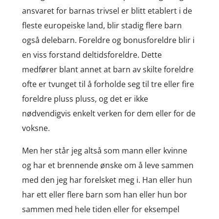
ansvaret for barnas trivsel er blitt etablert i de
fleste europeiske land, blir stadig flere barn
også delebarn. Foreldre og bonusforeldre blir i
en viss forstand deltidsforeldre. Dette
medfører blant annet at barn av skilte foreldre
ofte er tvunget til å forholde seg til tre eller fire
foreldre pluss pluss, og det er ikke
nødvendigvis enkelt verken for dem eller for de
voksne.
Men her står jeg altså som mann eller kvinne
og har et brennende ønske om å leve sammen
med den jeg har forelsket meg i. Han eller hun
har ett eller flere barn som han eller hun bor
sammen med hele tiden eller for eksempel