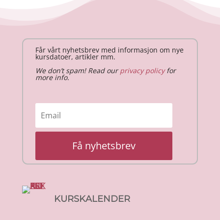
Får vårt nyhetsbrev med informasjon om nye
kursdatoer, artikler mm.
We don’t spam! Read our
privacy policy
for
more info.
Få nyhetsbrev
KURSKALENDER