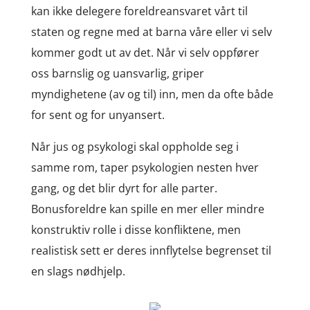
kan ikke delegere foreldreansvaret vårt til
staten og regne med at barna våre eller vi selv
kommer godt ut av det. Når vi selv oppfører
oss barnslig og uansvarlig, griper
myndighetene (av og til) inn, men da ofte både
for sent og for unyansert.
Når jus og psykologi skal oppholde seg i
samme rom, taper psykologien nesten hver
gang, og det blir dyrt for alle parter.
Bonusforeldre kan spille en mer eller mindre
konstruktiv rolle i disse konfliktene, men
realistisk sett er deres innflytelse begrenset til
en slags nødhjelp.