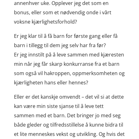
annenhver uke. Opplever jeg det som en
bonus, eller som et nødvendig onde i vårt
voksne kjærlighetsforhold?
Er jeg klar til å få barn for første gang eller få
barn i tillegg til dem jeg selv har fra før?
Er jeg innstilt på å leve sammen med kjæresten
min når jeg får skarp konkurranse fra et barn
som også vil hakroppen, oppmerksomheten og
kjærligheten hans eller hennes?
Eller er det kanskje omvendt – det vil si at dette
kan være min siste sjanse til å leve tett
sammen med et barn. Det bringer jo med seg
både gleder og tilfredsstillelse å kunne bidra til
et lite menneskes vekst og utvikling. Og hvis det