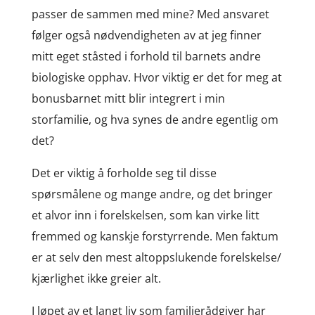
passer de sammen med mine? Med ansvaret
følger også nødvendigheten av at jeg finner
mitt eget ståsted i forhold til barnets andre
biologiske opphav. Hvor viktig er det for meg at
bonusbarnet mitt blir integrert i min
storfamilie, og hva synes de andre egentlig om
det?
Det er viktig å forholde seg til disse
spørsmålene og mange andre, og det bringer
et alvor inn i forelskelsen, som kan virke litt
fremmed og kanskje forstyrrende. Men faktum
er at selv den mest altoppslukende forelskelse/
kjærlighet ikke greier alt.
I løpet av et langt liv som familierådgiver har