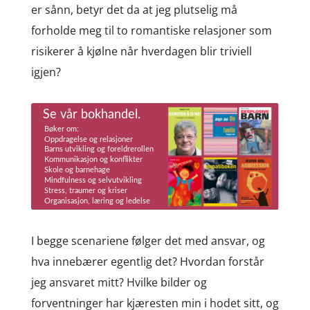
er sånn, betyr det da at jeg plutselig må
forholde meg til to romantiske relasjoner som
risikerer å kjølne når hverdagen blir triviell
igjen?
I begge scenariene følger det med ansvar, og
hva innebærer egentlig det? Hvordan forstår
jeg ansvaret mitt? Hvilke bilder og
forventninger har kjæresten min i hodet sitt, og