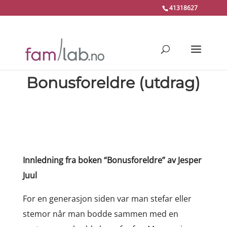
41318627
Bonusforeldre (utdrag)
Innledning fra boken “Bonusforeldre” av Jesper
Juul
For en generasjon siden var man stefar eller
stemor når man bodde sammen med en