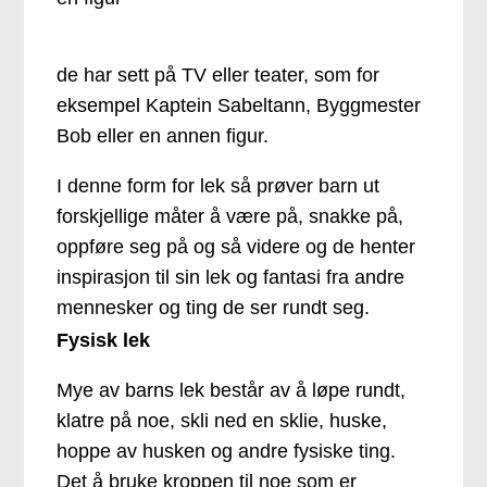
de har sett på TV eller teater, som for
eksempel Kaptein Sabeltann, Byggmester
Bob eller en annen figur.
I denne form for lek så prøver barn ut
forskjellige måter å være på, snakke på,
oppføre seg på og så videre og de henter
inspirasjon til sin lek og fantasi fra andre
mennesker og ting de ser rundt seg.
Fysisk lek
Mye av barns lek består av å løpe rundt,
klatre på noe, skli ned en sklie, huske,
hoppe av husken og andre fysiske ting.
Det å bruke kroppen til noe som er