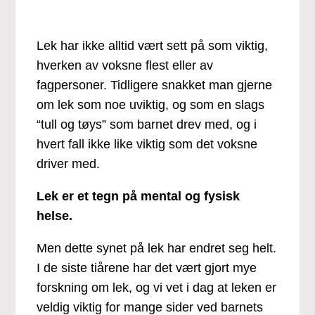
Lek har ikke alltid vært sett på som viktig,
hverken av voksne flest eller av
fagpersoner. Tidligere snakket man gjerne
om lek som noe uviktig, og som en slags
“tull og tøys” som barnet drev med, og i
hvert fall ikke like viktig som det voksne
driver med.
Lek er et tegn på mental og fysisk
helse.
Men dette synet på lek har endret seg helt.
I de siste tiårene har det vært gjort mye
forskning om lek, og vi vet i dag at leken er
veldig viktig for mange sider ved barnets