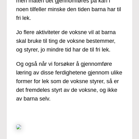
men måten det gjennomføres på kan i
noen tilfeller minske den tiden barna har til
fri lek.
Jo flere aktiviteter de voksne vil at barna
skal bruke til ting de voksne bestemmer,
og styrer, jo mindre tid har de til fri lek.
Og også når vi forsøker å gjennomføre
læring av disse ferdighetene gjennom ulike
former for lek som de voksne styrer, så er
det fremdeles styrt av de voksne, og ikke
av barna selv.