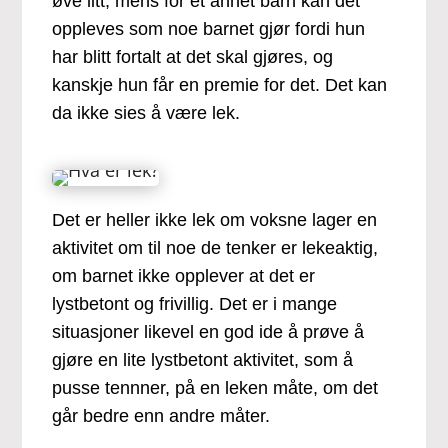
øve litt, mens for et annet barn kan det
oppleves som noe barnet gjør fordi hun
har blitt fortalt at det skal gjøres, og
kanskje hun får en premie for det. Det kan
da ikke sies å være lek.
Det er heller ikke lek om voksne lager en
aktivitet om til noe de tenker er lekeaktig,
om barnet ikke opplever at det er
lystbetont og frivillig. Det er i mange
situasjoner likevel en god ide å prøve å
gjøre en lite lystbetont aktivitet, som å
pusse tennner, på en leken måte, om det
går bedre enn andre måter.