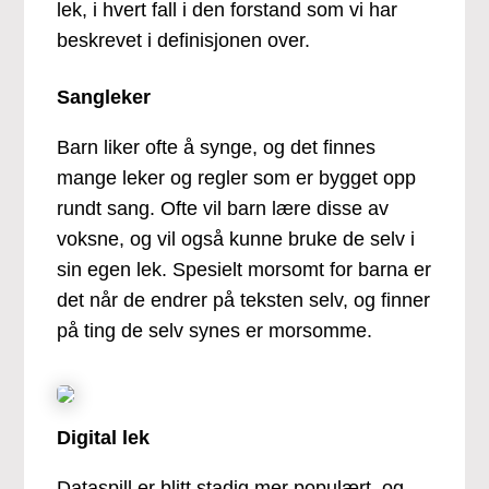
lek, i hvert fall i den forstand som vi har
beskrevet i definisjonen over.
Sangleker
Barn liker ofte å synge, og det finnes
mange leker og regler som er bygget opp
rundt sang. Ofte vil barn lære disse av
voksne, og vil også kunne bruke de selv i
sin egen lek. Spesielt morsomt for barna er
det når de endrer på teksten selv, og finner
på ting de selv synes er morsomme.
Digital lek
Dataspill er blitt stadig mer populært, og