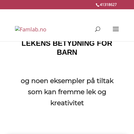
41318627
LEKENS BETYDNING FOR
BARN
og noen eksempler på tiltak
som kan fremme lek og
kreativitet