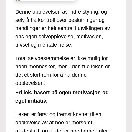
Denne opplevelsen av indre styring, og
selv å ha kontroll over beslutninger og
handlinger er helt sentral i utviklingen av
ens egen selvopplevelse, motivasjon,
trivsel og mentale helse.
Total selvbestemmelse er ikke mulig for
noen mennesker, men i den frie leken er
det et stort rom for å ha denne
opplevelsen.
Fri lek, basert på egen motivasjon og
eget initiativ.
Leken er først og fremst knyttet til en
opplevelse av at noe er morsomt,
gledesfullt, og at det er noe barnet føler