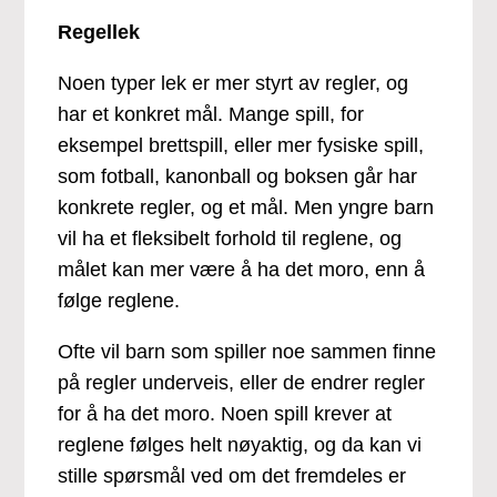
Regellek
Noen typer lek er mer styrt av regler, og
har et konkret mål. Mange spill, for
eksempel brettspill, eller mer fysiske spill,
som fotball, kanonball og boksen går har
konkrete regler, og et mål. Men yngre barn
vil ha et fleksibelt forhold til reglene, og
målet kan mer være å ha det moro, enn å
følge reglene.
Ofte vil barn som spiller noe sammen finne
på regler underveis, eller de endrer regler
for å ha det moro. Noen spill krever at
reglene følges helt nøyaktig, og da kan vi
stille spørsmål ved om det fremdeles er