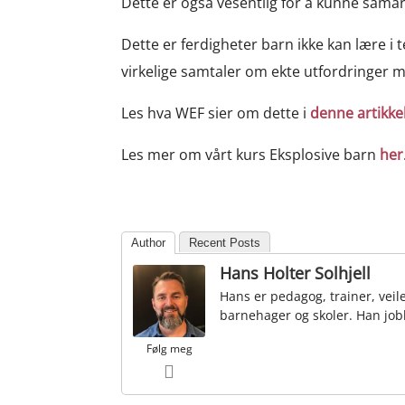
Dette er også vesentlig for å kunne samar
Dette er ferdigheter barn ikke kan lære i
virkelige samtaler om ekte utfordringer
Les hva WEF sier om dette i
denne artikke
Les mer om vårt kurs Eksplosive barn
her
Author
Recent Posts
Hans Holter Solhjell
Hans er pedagog, trainer, veil
barnehager og skoler. Han job
Følg meg