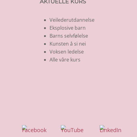
AKTUELLE KURS
Veilederutdannelse
Eksplosive barn
Barns selvfølelse
Kunsten å si nei
Voksen ledelse
Alle våre kurs