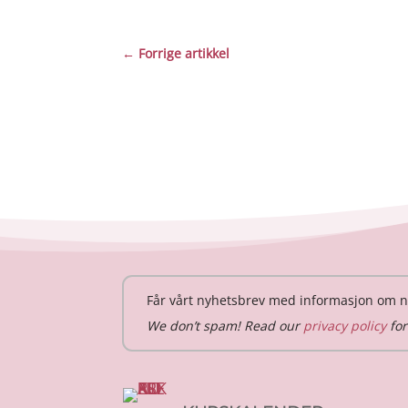
←
Forrige artikkel
Får vårt nyhetsbrev med informasjon om n
We don’t spam! Read our
privacy policy
for