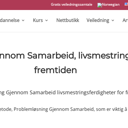
Gratis veiledningssamtale
tdannelse
Kurs
Nettbutikk
Veiledning
Ar
nnom Samarbeid, livsmestring
fremtiden
etode, Problemløsning Gjennom Samarbeid, som er viktig å 