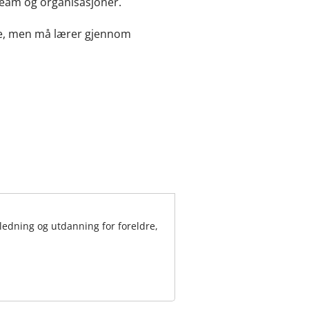
 team og organisasjoner.
ende, men må lærer gjennom
ledning og utdanning for foreldre,