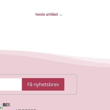
Neste artikkel
→
Få nyhetsbrev