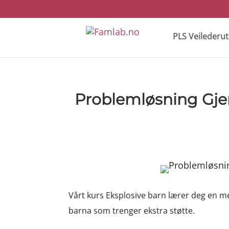
PLS Veilederu
Problemløsning Gje
Vårt kurs Eksplosive barn lærer deg en m
barna som trenger ekstra støtte.