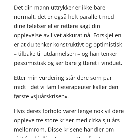
Det din mann uttrykker er ikke bare
normalt, det er også helt parallelt med
dine følelser eller rettere sagt din
opplevelse av livet akkurat nå. Forskjellen
er at du tenker konstruktivt og optimistisk
– tilbake til utdannelsen – og han tenker
pessimistisk og ser bare gitteret i vinduet.
Etter min vurdering står dere som par
midt i det vi familieterapeuter kaller den
første «sjuårskrisen».
Hvis deres forhold varer lenge nok vil dere
oppleve tre store kriser med cirka sju års
mellomrom. Disse krisene handler om