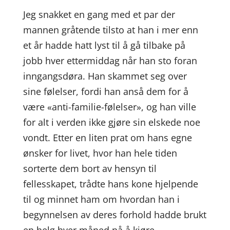
Jeg snakket en gang med et par der
mannen gråtende tilsto at han i mer enn
et år hadde hatt lyst til å gå tilbake på
jobb hver ettermiddag når han sto foran
inngangsdøra. Han skammet seg over
sine følelser, fordi han anså dem for å
være «anti-familie-følelser», og han ville
for alt i verden ikke gjøre sin elskede noe
vondt. Etter en liten prat om hans egne
ønsker for livet, hvor han hele tiden
sorterte dem bort av hensyn til
fellesskapet, trådte hans kone hjelpende
til og minnet ham om hvordan han i
begynnelsen av deres forhold hadde brukt