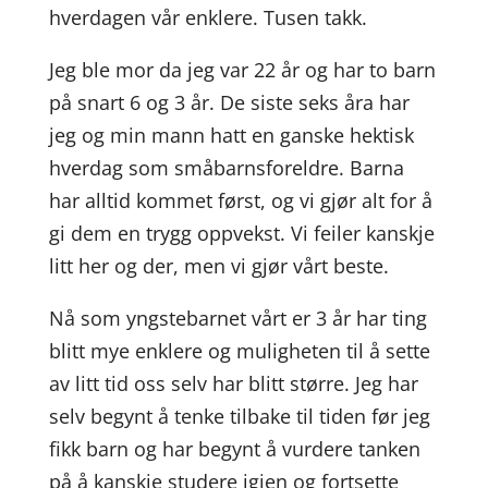
hverdagen vår enklere. Tusen takk.
Jeg ble mor da jeg var 22 år og har to barn
på snart 6 og 3 år. De siste seks åra har
jeg og min mann hatt en ganske hektisk
hverdag som småbarnsforeldre. Barna
har alltid kommet først, og vi gjør alt for å
gi dem en trygg oppvekst. Vi feiler kanskje
litt her og der, men vi gjør vårt beste.
Nå som yngstebarnet vårt er 3 år har ting
blitt mye enklere og muligheten til å sette
av litt tid oss selv har blitt større. Jeg har
selv begynt å tenke tilbake til tiden før jeg
fikk barn og har begynt å vurdere tanken
på å kanskje studere igjen og fortsette