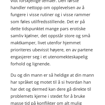
vidt forskjellige temaer. Den første
handler nettopp om opplevelsen av å
fungere i visse rutiner og i visse rammer
som føles utilfredsstillende. Det er på
dette tidspunktet mange pars erotiske
samliv kjølner, det oppstår store og små
maktkamper, livet utenfor hjemmet
prioriteres ubevisst høyere, en av partene
engasjerer seg i et utenomekteskapelig
forhold og lignende.
Du og din mann er så heldige at din mann
har språket og motet til å si hvordan han
har det og dermed kan dere gå direkte til
problemets kjerne i stedet for å bruke
masse tid på konflikter om alt mulig