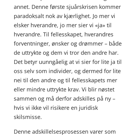
annet. Denne første sjuårskrisen kommer
paradoksalt nok av kjærlighet. Jo mer vi
elsker hverandre, jo mer sier vi «ja» til
hverandre. Til fellesskapet, hverandres
forventninger, ønsker og drømmer – både
de uttrykte og dem vi tror den andre har.
Det betyr uunngåelig at vi sier for lite ja til
oss selv som individer, og dermed for lite
nei til den andre og til fellesskapets mer
eller mindre uttrykte krav. Vi blir nøstet
sammen og må derfor adskilles på ny –
hvis vi ikke vil risikere en juridisk
skilsmisse.
Denne adskillelsesprosessen varer som