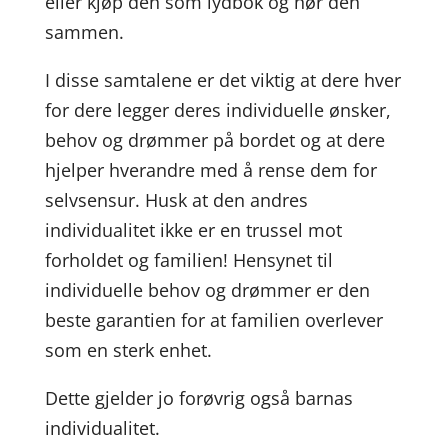
eller kjøp den som lydbok og hør den
sammen.
I disse samtalene er det viktig at dere hver
for dere legger deres individuelle ønsker,
behov og drømmer på bordet og at dere
hjelper hverandre med å rense dem for
selvsensur. Husk at den andres
individualitet ikke er en trussel mot
forholdet og familien! Hensynet til
individuelle behov og drømmer er den
beste garantien for at familien overlever
som en sterk enhet.
Dette gjelder jo forøvrig også barnas
individualitet.