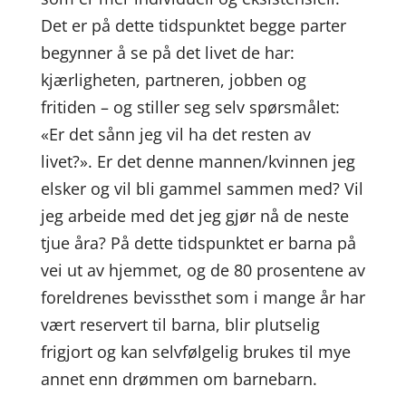
Det er på dette tidspunktet begge parter
begynner å se på det livet de har:
kjærligheten, partneren, jobben og
fritiden – og stiller seg selv spørsmålet:
«Er det sånn jeg vil ha det resten av
livet?». Er det denne mannen/kvinnen jeg
elsker og vil bli gammel sammen med? Vil
jeg arbeide med det jeg gjør nå de neste
tjue åra? På dette tidspunktet er barna på
vei ut av hjemmet, og de 80 prosentene av
foreldrenes bevissthet som i mange år har
vært reservert til barna, blir plutselig
frigjort og kan selvfølgelig brukes til mye
annet enn drømmen om barnebarn.