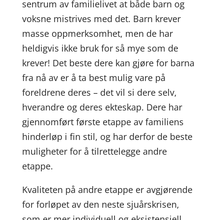
sentrum av familielivet at både barn og
voksne mistrives med det. Barn krever
masse oppmerksomhet, men de har
heldigvis ikke bruk for så mye som de
krever! Det beste dere kan gjøre for barna
fra nå av er å ta best mulig vare på
foreldrene deres – det vil si dere selv,
hverandre og deres ekteskap. Dere har
gjennomført første etappe av familiens
hinderløp i fin stil, og har derfor de beste
muligheter for å tilrettelegge andre
etappe.
Kvaliteten på andre etappe er avgjørende
for forløpet av den neste sjuårskrisen,
som er mer individuell og eksistensiell.