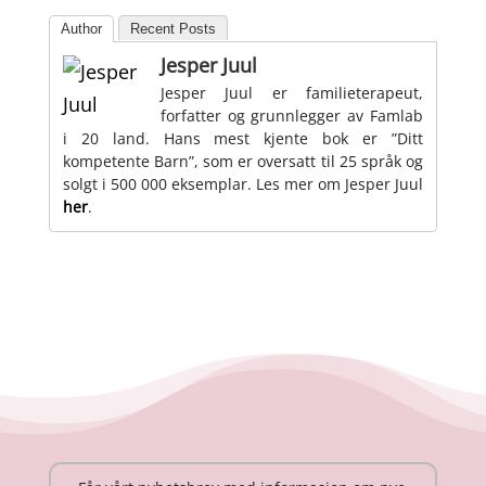
Author
Recent Posts
Jesper Juul
Jesper Juul er familieterapeut,
forfatter og grunnlegger av Famlab
i 20 land. Hans mest kjente bok er ”Ditt
kompetente Barn”, som er oversatt til 25 språk og
solgt i 500 000 eksemplar. Les mer om Jesper Juul
her
.