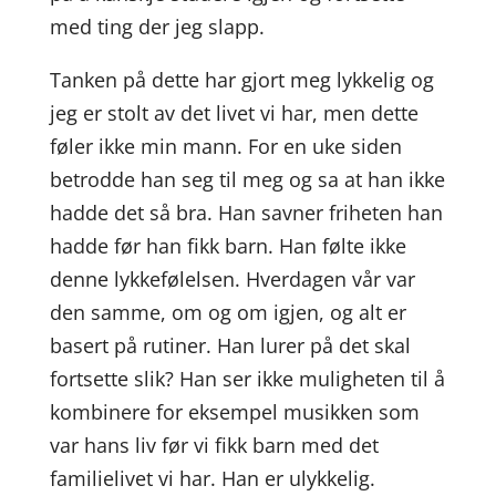
med ting der jeg slapp.
Tanken på dette har gjort meg lykkelig og
jeg er stolt av det livet vi har, men dette
føler ikke min mann. For en uke siden
betrodde han seg til meg og sa at han ikke
hadde det så bra. Han savner friheten han
hadde før han fikk barn. Han følte ikke
denne lykkefølelsen. Hverdagen vår var
den samme, om og om igjen, og alt er
basert på rutiner. Han lurer på det skal
fortsette slik? Han ser ikke muligheten til å
kombinere for eksempel musikken som
var hans liv før vi fikk barn med det
familielivet vi har. Han er ulykkelig.