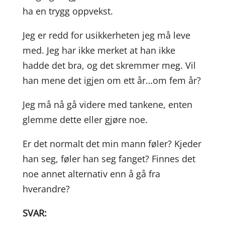
ha en trygg oppvekst.
Jeg er redd for usikkerheten jeg må leve
med. Jeg har ikke merket at han ikke
hadde det bra, og det skremmer meg. Vil
han mene det igjen om ett år…om fem år?
Jeg må nå gå videre med tankene, enten
glemme dette eller gjøre noe.
Er det normalt det min mann føler? Kjeder
han seg, føler han seg fanget? Finnes det
noe annet alternativ enn å gå fra
hverandre?
SVAR: