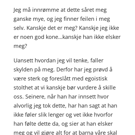
Jeg må innrømme at dette såret meg
ganske mye, og jeg finner feilen i meg
selv. Kanskje det er meg? Kanskje jeg ikke
er noen god kone…kanskje han ikke elsker
meg?
Uansett hvordan jeg vil tenke, faller
skylden på meg. Derfor har jeg prøvd å
være sterk og foreslått med egoistisk
stolthet at vi kanskje bør vurdere å skille
oss. Seinere, når han har innsett hvor
alvorlig jeg tok dette, har han sagt at han
ikke føler slik lenger og vet ikke hvorfor
han følte dette da, og sier at han elsker
meg og vil gjøre alt for at barna våre skal