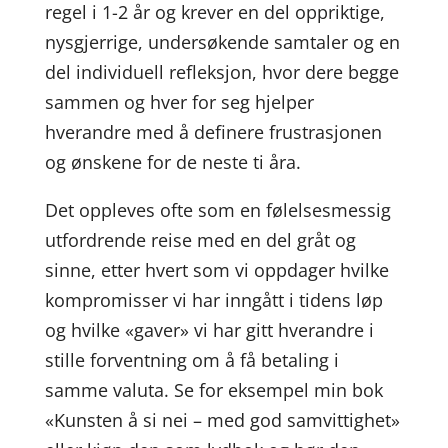
regel i 1-2 år og krever en del oppriktige,
nysgjerrige, undersøkende samtaler og en
del individuell refleksjon, hvor dere begge
sammen og hver for seg hjelper
hverandre med å definere frustrasjonen
og ønskene for de neste ti åra.
Det oppleves ofte som en følelsesmessig
utfordrende reise med en del gråt og
sinne, etter hvert som vi oppdager hvilke
kompromisser vi har inngått i tidens løp
og hvilke «gaver» vi har gitt hverandre i
stille forventning om å få betaling i
samme valuta. Se for eksempel min bok
«Kunsten å si nei – med god samvittighet»