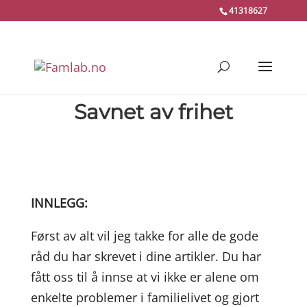
41318627
Savnet av frihet
INNLEGG:
Først av alt vil jeg takke for alle de gode
råd du har skrevet i dine artikler. Du har
fått oss til å innse at vi ikke er alene om
enkelte problemer i familielivet og gjort