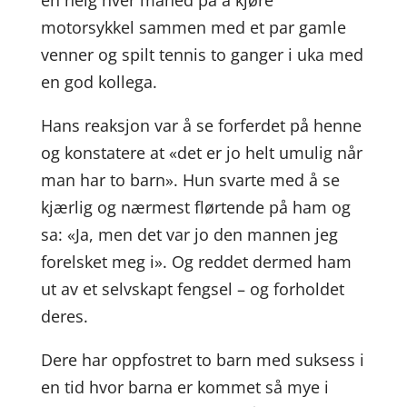
en helg hver måned på å kjøre
motorsykkel sammen med et par gamle
venner og spilt tennis to ganger i uka med
en god kollega.
Hans reaksjon var å se forferdet på henne
og konstatere at «det er jo helt umulig når
man har to barn». Hun svarte med å se
kjærlig og nærmest flørtende på ham og
sa: «Ja, men det var jo den mannen jeg
forelsket meg i». Og reddet dermed ham
ut av et selvskapt fengsel – og forholdet
deres.
Dere har oppfostret to barn med suksess i
en tid hvor barna er kommet så mye i