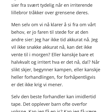
sier fra svært tydelig når en irriterende
lillebror tråkker over grensene deres.
Men selv om vi nå klarer å si fra om vårt
behov, er jo faren til stede for at den
andre sier: Jeg har ikke tid akkurat nå. Jeg
vil ikke snakke akkurat nå, kan det ikke
vente til i morgen? Eller kanskje bare et
halvkvalt og irritert hva er det nå, da!? Når
slikt skjer, begynner kampen, eller kanskje
heller forhandlingen, for forhåpentligvis
er det ikke krig vi mener.
Selv den beste forhandler kan imidlertid
tape. Det opplever barn ofte overfor
voksne. Kan jeg få en is? Kan jeg få være