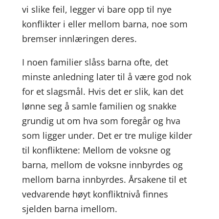
vi slike feil, legger vi bare opp til nye
konflikter i eller mellom barna, noe som
bremser innlæringen deres.
I noen familier slåss barna ofte, det
minste anledning later til å være god nok
for et slagsmål. Hvis det er slik, kan det
lønne seg å samle familien og snakke
grundig ut om hva som foregår og hva
som ligger under. Det er tre mulige kilder
til konfliktene: Mellom de voksne og
barna, mellom de voksne innbyrdes og
mellom barna innbyrdes. Årsakene til et
vedvarende høyt konfliktnivå finnes
sjelden barna imellom.