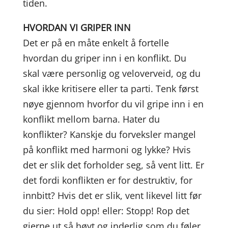
tiden.
HVORDAN VI GRIPER INN
Det er på en måte enkelt å fortelle
hvordan du griper inn i en konflikt. Du
skal være personlig og veloverveid, og du
skal ikke kritisere eller ta parti. Tenk først
nøye gjennom hvorfor du vil gripe inn i en
konflikt mellom barna. Hater du
konflikter? Kanskje du forveksler mangel
på konflikt med harmoni og lykke? Hvis
det er slik det forholder seg, så vent litt. Er
det fordi konflikten er for destruktiv, for
innbitt? Hvis det er slik, vent likevel litt før
du sier: Hold opp! eller: Stopp! Rop det
gjerne ut så høyt og inderlig som du føler