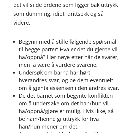
det vil si de ordene som ligger bak uttrykk
som dumming, idiot, drittsekk og så
videre.
Begynn med å stille følgende spørsmål
til begge parter: Hva er det du gjerne vil
ha/oppnå? Hør nøye etter når de svarer,
men la være å vurdere svarene.
Undersøk om barna har hørt
hverandres svar, og be dem eventuelt
om å gjenta essensen i den andres svar.
De det barnet som begynte konflikten
om å undersøke om det han/hun vil
ha/oppnå/gjøre er mulig. Hvis ikke, så
be ham/henne gi uttrykk for hva
han/hun mener om det.