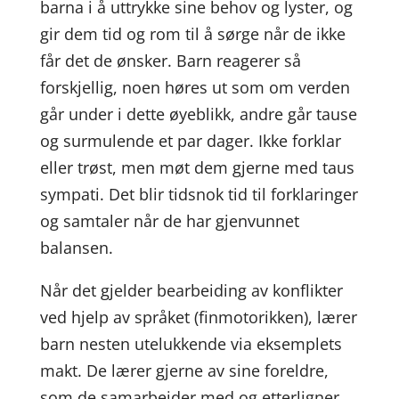
barna i å uttrykke sine behov og lyster, og
gir dem tid og rom til å sørge når de ikke
får det de ønsker. Barn reagerer så
forskjellig, noen høres ut som om verden
går under i dette øyeblikk, andre går tause
og surmulende et par dager. Ikke forklar
eller trøst, men møt dem gjerne med taus
sympati. Det blir tidsnok tid til forklaringer
og samtaler når de har gjenvunnet
balansen.
Når det gjelder bearbeiding av konflikter
ved hjelp av språket (finmotorikken), lærer
barn nesten utelukkende via eksemplets
makt. De lærer gjerne av sine foreldre,
som de samarbeider med og etterligner.