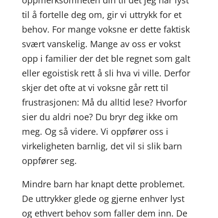
oppmerksomheten din til det jeg har lyst
til å fortelle deg om, gir vi uttrykk for et
behov. For mange voksne er dette faktisk
svært vanskelig. Mange av oss er vokst
opp i familier der det ble regnet som galt
eller egoistisk rett å sli hva vi ville. Derfor
skjer det ofte at vi voksne går rett til
frustrasjonen: Må du alltid lese? Hvorfor
sier du aldri noe? Du bryr deg ikke om
meg. Og så videre. Vi oppfører oss i
virkeligheten barnlig, det vil si slik barn
oppfører seg.
Mindre barn har knapt dette problemet.
De uttrykker glede og gjerne enhver lyst
og ethvert behov som faller dem inn. De