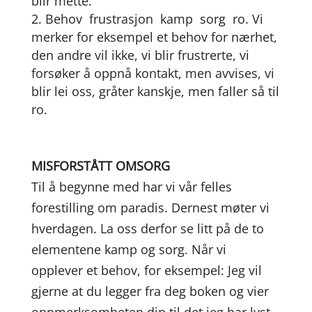
blir mette.
Behov  frustrasjon  kamp  sorg  ro. Vi
merker for eksempel et behov for nærhet,
den andre vil ikke, vi blir frustrerte, vi
forsøker å oppnå kontakt, men avvises, vi
blir lei oss, gråter kanskje, men faller så til
ro.
MISFORSTÅTT OMSORG
Til å begynne med har vi vår felles
forestilling om paradis. Dernest møter vi
hverdagen. La oss derfor se litt på de to
elementene kamp og sorg. Når vi
opplever et behov, for eksempel: Jeg vil
gjerne at du legger fra deg boken og vier