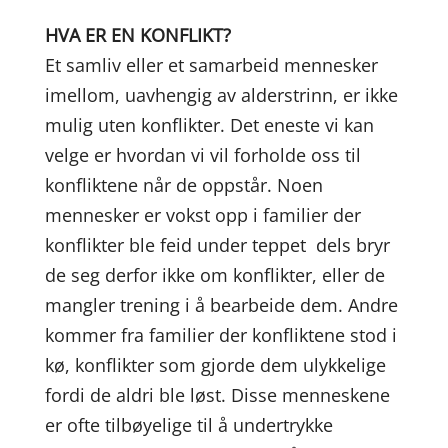
HVA ER EN KONFLIKT?
Et samliv eller et samarbeid mennesker
imellom, uavhengig av alderstrinn, er ikke
mulig uten konflikter. Det eneste vi kan
velge er hvordan vi vil forholde oss til
konfliktene når de oppstår. Noen
mennesker er vokst opp i familier der
konflikter ble feid under teppet  dels bryr
de seg derfor ikke om konflikter, eller de
mangler trening i å bearbeide dem. Andre
kommer fra familier der konfliktene stod i
kø, konflikter som gjorde dem ulykkelige
fordi de aldri ble løst. Disse menneskene
er ofte tilbøyelige til å undertrykke