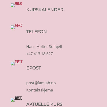
KURSKALENDER
TELEFON
Hans Holter Solhjell
+47 413 18 627
EPOST
post@famlab.no
Kontaktskjema
AKTUELLE KURS