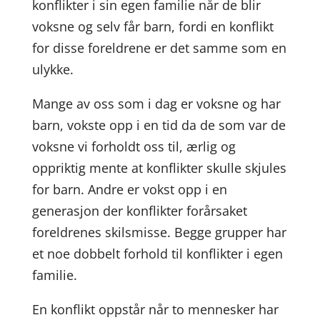
konflikter i sin egen familie når de blir
voksne og selv får barn, fordi en konflikt
for disse foreldrene er det samme som en
ulykke.
Mange av oss som i dag er voksne og har
barn, vokste opp i en tid da de som var de
voksne vi forholdt oss til, ærlig og
oppriktig mente at konflikter skulle skjules
for barn. Andre er vokst opp i en
generasjon der konflikter forårsaket
foreldrenes skilsmisse. Begge grupper har
et noe dobbelt forhold til konflikter i egen
familie.
En konflikt oppstår når to mennesker har