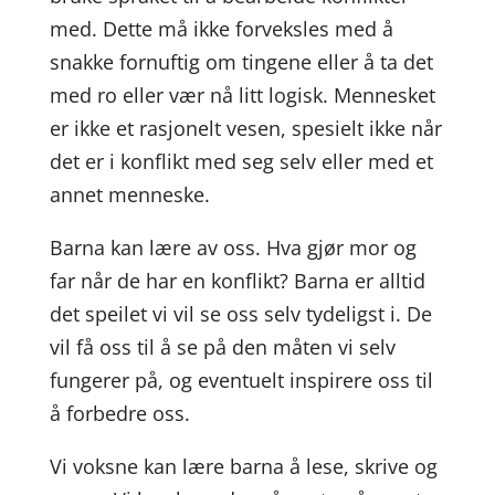
med. Dette må ikke forveksles med å
snakke fornuftig om tingene eller å ta det
med ro eller vær nå litt logisk. Mennesket
er ikke et rasjonelt vesen, spesielt ikke når
det er i konflikt med seg selv eller med et
annet menneske.
Barna kan lære av oss. Hva gjør mor og
far når de har en konflikt? Barna er alltid
det speilet vi vil se oss selv tydeligst i. De
vil få oss til å se på den måten vi selv
fungerer på, og eventuelt inspirere oss til
å forbedre oss.
Vi voksne kan lære barna å lese, skrive og