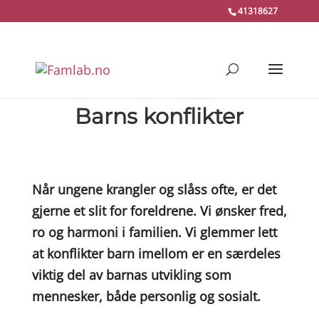
41318627
Barns konflikter
Når ungene krangler og slåss ofte, er det
gjerne et slit for foreldrene. Vi ønsker fred,
ro og harmoni i familien. Vi glemmer lett
at konflikter barn imellom er en særdeles
viktig del av barnas utvikling som
mennesker, både personlig og sosialt.