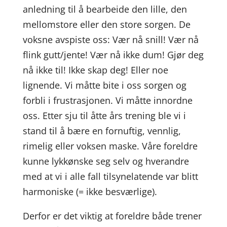
anledning til å bearbeide den lille, den
mellomstore eller den store sorgen. De
voksne avspiste oss: Vær nå snill! Vær nå
flink gutt/jente! Vær nå ikke dum! Gjør deg
nå ikke til! Ikke skap deg! Eller noe
lignende. Vi måtte bite i oss sorgen og
forbli i frustrasjonen. Vi måtte innordne
oss. Etter sju til åtte års trening ble vi i
stand til å bære en fornuftig, vennlig,
rimelig eller voksen maske. Våre foreldre
kunne lykkønske seg selv og hverandre
med at vi i alle fall tilsynelatende var blitt
harmoniske (= ikke besværlige).
Derfor er det viktig at foreldre både trener