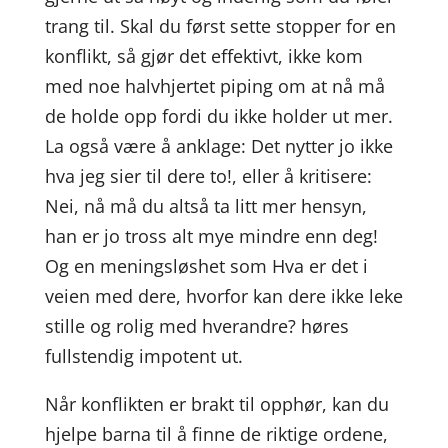
trang til. Skal du først sette stopper for en
konflikt, så gjør det effektivt, ikke kom
med noe halvhjertet piping om at nå må
de holde opp fordi du ikke holder ut mer.
La også være å anklage: Det nytter jo ikke
hva jeg sier til dere to!, eller å kritisere:
Nei, nå må du altså ta litt mer hensyn,
han er jo tross alt mye mindre enn deg!
Og en meningsløshet som Hva er det i
veien med dere, hvorfor kan dere ikke leke
stille og rolig med hverandre? høres
fullstendig impotent ut.
Når konflikten er brakt til opphør, kan du
hjelpe barna til å finne de riktige ordene,