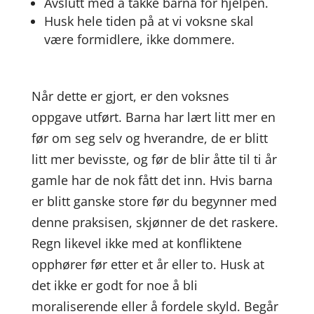
Avslutt med å takke barna for hjelpen.
Husk hele tiden på at vi voksne skal
være formidlere, ikke dommere.
Når dette er gjort, er den voksnes
oppgave utført. Barna har lært litt mer en
før om seg selv og hverandre, de er blitt
litt mer bevisste, og før de blir åtte til ti år
gamle har de nok fått det inn. Hvis barna
er blitt ganske store før du begynner med
denne praksisen, skjønner de det raskere.
Regn likevel ikke med at konfliktene
opphører før etter et år eller to. Husk at
det ikke er godt for noe å bli
moraliserende eller å fordele skyld. Begår