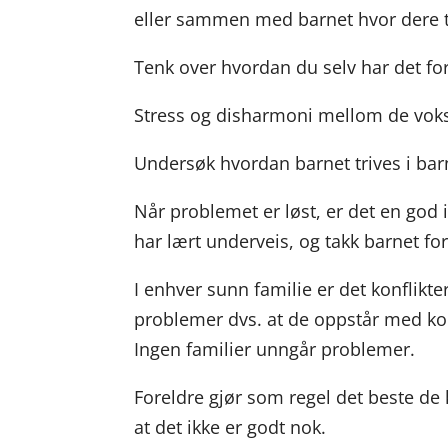
eller sammen med barnet hvor dere t
Tenk over hvordan du selv har det f
Stress og disharmoni mellom de voksn
Undersøk hvordan barnet trives i bar
Når problemet er løst, er det en god 
har lært underveis, og takk barnet fo
I enhver sunn familie er det konflikter.
problemer dvs. at de oppstår med kor
Ingen familier unngår problemer.
Foreldre gjør som regel det beste d
at det ikke er godt nok.