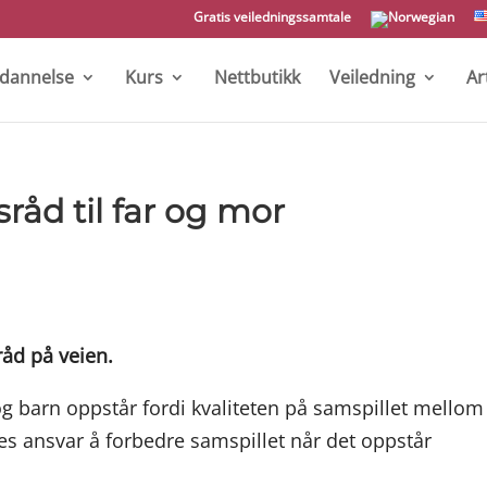
Gratis veiledningssamtale
tdannelse
Kurs
Nettbutikk
Veiledning
Ar
sråd til far og mor
råd på veien.
og barn oppstår fordi kvaliteten på samspillet mellom
es ansvar å forbedre samspillet når det oppstår