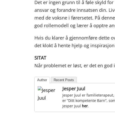
Det er ingen grunn til å føle skyld fo
ansvar og forandre innsatsen din. L
med de voksne i førersetet. På denn
god rollemodell og lærer å opptre ans
Hvis du klarer å gjennomføre dette ov
det klokt å hente hjelp og inspirasjon
SITAT
Når problemet er løst, er det en god
Author
Recent Posts
Jesper Juul
Jesper Juul er familieterapeut
er ”Ditt kompetente Barn”, som
Jesper Juul
her
.