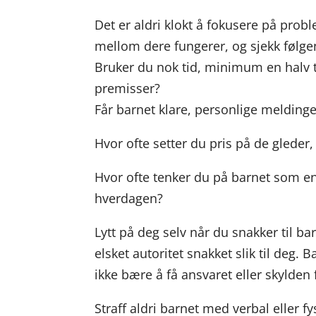
Det er aldri klokt å fokusere på pro
mellom dere fungerer, og sjekk følge
Bruker du nok tid, minimum en halv
premisser?
Får barnet klare, personlige meldinge
Hvor ofte setter du pris på de gleder, 
Hvor ofte tenker du på barnet som en
hverdagen?
Lytt på deg selv når du snakker til bar
elsket autoritet snakket slik til deg. 
ikke bære å få ansvaret eller skylden 
Straff aldri barnet med verbal eller f