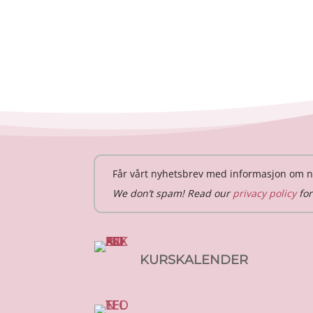
Får vårt nyhetsbrev med informasjon om n
We don’t spam! Read our
privacy policy
for
KURSKALENDER