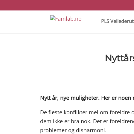
PLS Veilederu
Nyttår
Nytt år, nye muligheter. Her er noen 
De fleste konflikter mellom foreldre 
dem ikke er bra nok. Det er foreldren
problemer og disharmoni.