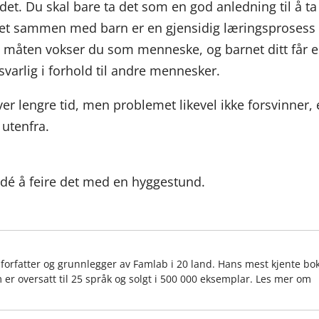
r det. Du skal bare ta det som en god anledning til å ta
ivet sammen med barn er en gjensidig læringsprosess
e måten vokser du som menneske, og barnet ditt får 
varlig i forhold til andre mennesker.
er lengre tid, men problemet likevel ikke forsvinner, 
 utenfra.
 idé å feire det med en hyggestund.
, forfatter og grunnlegger av Famlab i 20 land. Hans mest kjente bo
 er oversatt til 25 språk og solgt i 500 000 eksemplar. Les mer om