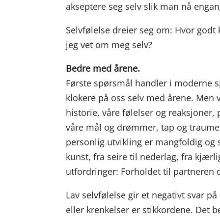
akseptere seg selv slik man nå engan
Selvfølelse dreier seg om: Hvor godt 
jeg vet om meg selv?
Bedre med årene.
Første spørsmål handler i moderne sp
klokere på oss selv med årene. Men vi
historie, våre følelser og reaksjoner,
våre mål og drømmer, tap og traumer, p
personlig utvikling er mangfoldig og s
kunst, fra seire til nederlag, fra kjærli
utfordringer: Forholdet til partneren 
Lav selvfølelse gir et negativt svar p
eller krenkelser er stikkordene. Det 