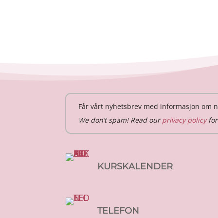
Får vårt nyhetsbrev med informasjon om n
We don’t spam! Read our
privacy policy
for
KURSKALENDER
TELEFON