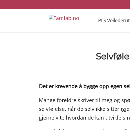
PLS Veilederu
Selvføl
Det er krevende å bygge opp egen selvt
Mange foreldre skriver til meg og sp
selvfølelse, når de selv ikke sitter i
gjerne vite hvordan de kan utvikle si