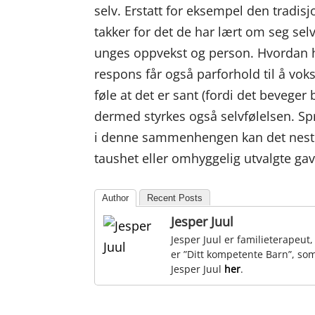
selv. Erstatt for eksempel den tradis
takker for det de har lært om seg selv
unges oppvekst og person. Hvordan ha
respons får også parforhold til å vok
føle at det er sant (fordi det beveger 
dermed styrkes også selvfølelsen. Spr
i denne sammenhengen kan det neste
taushet eller omhyggelig utvalgte gav
Author
Recent Posts
Jesper Juul
Jesper Juul er familieterapeut
er ”Ditt kompetente Barn”, som
Jesper Juul
her
.