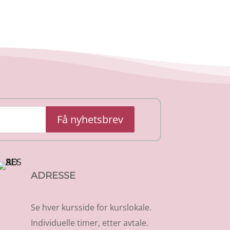
Få nyhetsbrev
ADRESSE
Se hver kursside for kurslokale.
Individuelle timer, etter avtale.