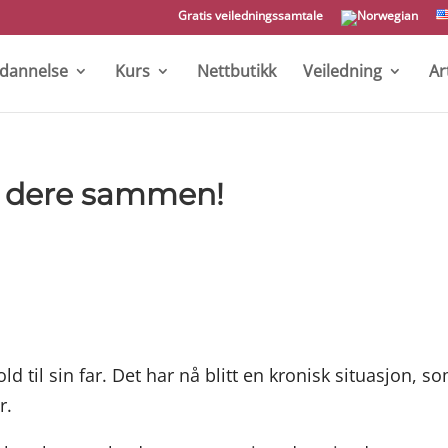
Gratis veiledningssamtale
tdannelse
Kurs
Nettbutikk
Veiledning
Ar
a dere sammen!
ld til sin far. Det har nå blitt en kronisk situasjon, s
r.