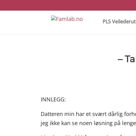
PLS Veilederu
– T
INNLEGG:
Datteren min har et svært dårlig forho
jeg ikke kan se noen løsning på lenge