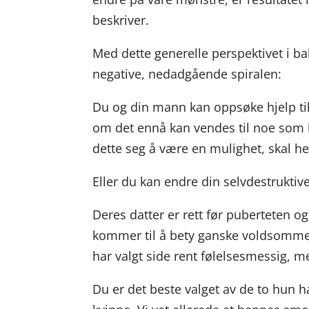
beskriver.
Med dette generelle perspektivet i ba
negative, nedadgående spiralen:
Du og din mann kan oppsøke hjelp ti
om det ennå kan vendes til noe som ka
dette seg å være en mulighet, skal he
Eller du kan endre din selvdestruktive
Deres datter er rett før puberteten o
kommer til å bety ganske voldsomme
har valgt side rent følelsesmessig, m
Du er det beste valget av de to hun 