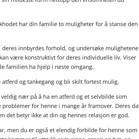
khodet har din familie to muligheter for å stanse den
l deres innbyrdes forhold, og undersøke mulighetene
n være konstruktivt for deres individuelle liv. Viser
le familien ha hjelp i neste omgang.
 atferd og tankegang og bli skilt fortest mulig.
g veldig nær på å ha en atferd og et selvbilde som
 problemer for henne i mange år framover. Deres da
en det betyr ikke at din og hennes relasjon er god.
har, men du er også et elendig forbilde for henne som