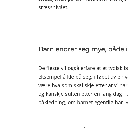
stressnivået.
Barn endrer seg mye, både i 
De fleste vil også erfare at et typisk
eksempel å kle på seg, i løpet av en
være hva som skal skje etter at vi har
og kanskje sulten etter en lang dag i
påkledning, om barnet egentlig har ly