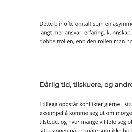
Dette blir ofte omtalt som en asymme
langt mer ansvar, erfaring, kunnskap
dobbeltrollen, enn den rollen man no
Dårlig tid, tilskuere, og andr
I tillegg oppstår konflikter gjerne i
eksempel å komme seg ut om morgenen
tilstede, og hvor mange vil føle seg o
situasjonen på en måte som ikke hjel