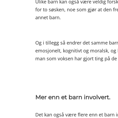
Ulike barn kan også være veldig forsk
for to søsken, noe som gjør at den fr
annet barn.
Og i tillegg så endrer det samme barn
emosjonelt, kognitivt og moralsk, og 
man som voksen har gjort ting på de s
Mer enn et barn involvert.
Det kan også være flere enn et barn 