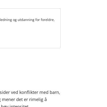
ledning og utdanning for foreldre,
ider ved konflikter med barn,
g mener det er rimelig å
høy intensitet.