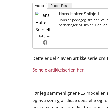
Author
Recent Posts
Hans Holter Solhjell
Hans er pedagog, trainer, veil
barnehager og skoler. Han job
Følg meg
Dette er del 4 av en artikkelserie om
Se hele artikkelserien her
.
Før jeg sammenligner PLS modellen m
og hva som gjør disse spesielle og fo
beskrive mange konfliktsituasjoner i