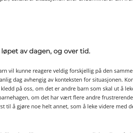
løpet av dagen, og over tid.
 barn vil kunne reagere veldig forskjellig på den samm
 vanlig dag avhengig av konteksten for situasjonen. K
 kledd på oss, om det er andre barn som skal ut å leke
 barnehagen, om det har vært flere andre frustrerende
st til å gjøre noe helt annet, som å leke videre med 