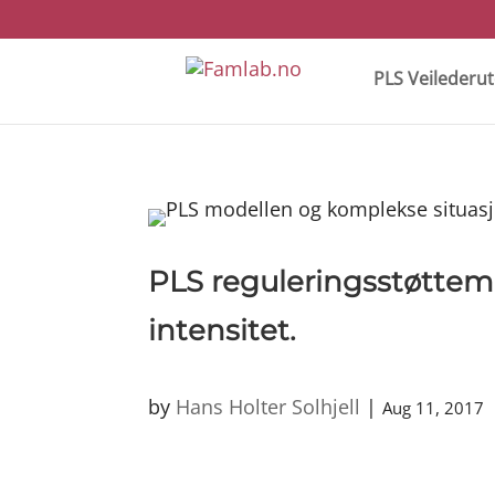
PLS Veilederu
PLS reguleringsstøttem
intensitet.
by
Hans Holter Solhjell
|
Aug 11, 2017