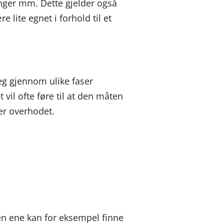
ringer mm. Dette gjelder også
lite egnet i forhold til et
seg gjennom ulike faser
vil ofte føre til at den måten
rer overhodet.
Den ene kan for eksempel finne