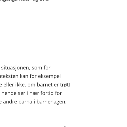
e situasjonen, som for
onteksten kan for eksempel
 eller ikke, om barnet er trøtt
 hendelser i nær fortid for
de andre barna i barnehagen.