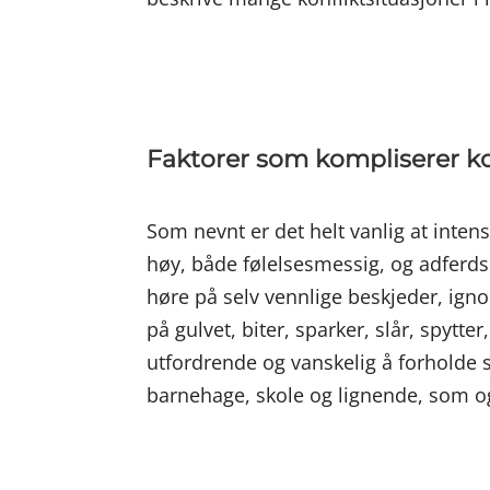
Faktorer som kompliserer ko
Som nevnt er det helt vanlig at inte
høy, både følelsesmessig, og adferdsm
høre på selv vennlige beskjeder, igno
på gulvet, biter, sparker, slår, spytt
utfordrende og vanskelig å forholde s
barnehage, skole og lignende, som ogs