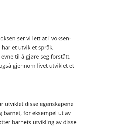
sen ser vi lett at i voksen-
har et utviklet språk,
ne til å gjøre seg forstått,
også gjennom livet utviklet et
ar utviklet disse egenskapene
g barnet, for eksempel ut av
ter barnets utvikling av disse